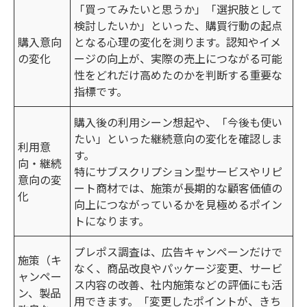
「買ってみたいと思うか」「選択肢として
検討したいか」といった、購買行動の起点
購入意向
となる心理の変化を測ります。認知やイメ
の変化
ージの向上が、実際の売上につながる可能
性をどれだけ高めたのかを判断する重要な
指標です。
購入後の利用シーン想起や、「今後も使い
たい」といった継続意向の変化を確認しま
利用意
す。
向・継続
特にサブスクリプション型サービスやリピ
意向の変
ート商材では、施策が長期的な顧客価値の
化
向上につながっているかを見極めるポイン
トになります。
プレポス調査は、広告キャンペーンだけで
施策（キ
なく、商品改良やパッケージ変更、サービ
ャンペー
ス内容の改善、社内施策などの評価にも活
ン、製品
用できます。「変更したポイントが、きち