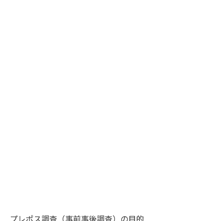
プレポス調査（事前事後調査）の目的