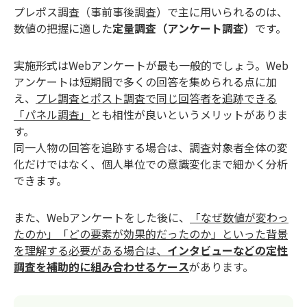
プレポス調査（事前事後調査）で主に用いられるのは、
数値の把握に適した
定量調査（アンケート調査）
です。
実施形式はWebアンケートが最も一般的でしょう。Web
アンケートは短期間で多くの回答を集められる点に加
え、
プレ調査とポスト調査で同じ回答者を追跡できる
「パネル調査」
とも相性が良いというメリットがありま
す。
同一人物の回答を追跡する場合は、調査対象者全体の変
化だけではなく、個人単位での意識変化まで細かく分析
できます。
また、Webアンケートをした後に、
「なぜ数値が変わっ
たのか」「どの要素が効果的だったのか」といった背景
を理解する必要がある場合は、
インタビューなどの定性
調査を補助的に組み合わせるケース
があります。