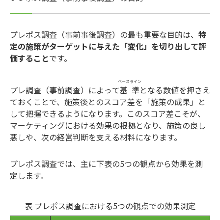
プレポス調査（事前事後調査）の最も重要な目的は、
特
定の施策がターゲットに与えた「変化」を切り出して評
価すること
です。
ベースライン
プレ調査（事前調査）によって
基準
となる数値を押さえ
ておくことで、施策後とのスコア差を「施策の成果」と
して把握できるようになります。このスコア差こそが、
マーケティングにおける効果の根拠となり、施策の良し
悪しや、次の経営判断を支える材料になります。
プレポス調査では、主に下表の5つの観点から効果を測
定します。
表 プレポス調査における5つの観点での効果測定