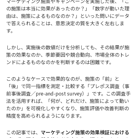
マーケティング施策やキャンペーンを実施した後、「こ
の施策は本当に効果があったのか？」「数字が動いた理
由は、施策によるものなのか？」といった問いにデータ
で答えられることは、意思決定の質を大きく左右しま
す。
しかし、実施後の数値だけを分析しても、その結果が施
策の効果なのか、季節要因や競合動向、市場全体のトレ
ンドによるものなのかを判断するのは困難です。
このようなケースで効果的なのが、施策の「前」と
「後」で同一指標を測定・比較する「プレポス調査（事
前事後調査／pre-and-post survey）」です。この調査手
法を活用すれば、「何が、どれだけ、施策によって動い
たのか」を可視化しやすくなり、施策評価や改善判断の
精度を高められるようになります。
この記事では、
マーケティング施策の効果検証における