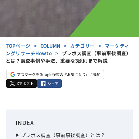
TOPページ
>
COLUMN
>
カテゴリー
>
マーケティ
ングリサーチHowto
>
プレポス調査（事前事後調査）
とは？調査事例や手法、重要な3原則まで解説
アスマークをGoogle検索の『お気に入り』に追加
Xでポスト
シェア
INDEX
プレポス調査（事前事後調査）とは？