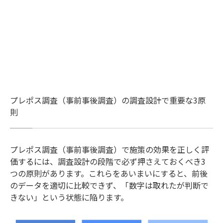
プレポス調査（事前事後調査）の調査設計で重要な3原
則
プレポス調査（事前事後調査）で施策の効果を正しく評
価するには、調査設計の段階で必ず押さえておくべき3
つの原則があります。これらをあいまいにすると、前後
のデータを適切に比較できず、「数字は取れたが判断で
きない」という状態に陥ります。