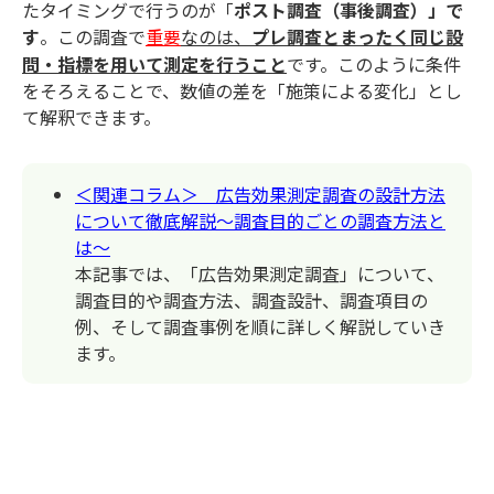
たタイミングで行うのが「
ポスト調査（事後調査）」で
す
。この調査で
なのは、
プレ調査とまったく同じ設
重要
問・指標を用いて測定を行うこと
です。このように条件
をそろえることで、数値の差を「施策による変化」とし
て解釈できます。
＜関連コラム＞ 広告効果測定調査の設計方法
について徹底解説～調査目的ごとの調査方法と
は～
本記事では、「広告効果測定調査」について、
調査目的や調査方法、調査設計、調査項目の
例、そして調査事例を順に詳しく解説していき
ます。