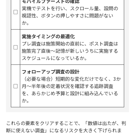
モバイルファーストの確認
実機でテストを行い、スクロール量、設問の
□
視認性、ボタンの押しやすさに問題がない
か。
実施タイミングの最適化
プレ調査は施策開始の直前に、ポスト調査は
□
施策完了直後〜記憶が新しいうちに実施する
スケジュールになっているか。
フォローアップ調査の設計
（必要な場合）短期的な変化だけでなく、3か
□
月〜半年後の定着状況を確認する追跡調査
を、あらかじめ予算と設計に組み込んでいる
か。
これらの要素をクリアすることで、「数値は出たが、判
断に使えない調査」になるリスクを大きく下げられま