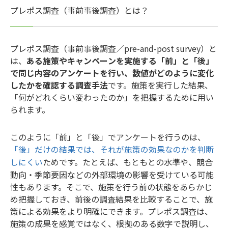
プレポス調査（事前事後調査）とは？
プレポス調査（事前事後調査／pre-and-post survey）と
は、
ある施策やキャンペーンを実施する「前」と「後」
で同じ内容のアンケートを行い、数値がどのように変化
したかを確認する調査手法
です。施策を実行した結果、
「何がどれくらい変わったのか」を把握するために用い
られます。
このように「前」と「後」でアンケートを行うのは、
「後」だけの結果では、それが施策の効果なのかを判断
ためです。たとえば、もともとの水準や、競合
しにくい
動向・季節要因などの外部環境の影響を受けている可能
性もあります。そこで、施策を行う前の状態をあらかじ
め把握しておき、前後の調査結果を比較することで、施
策による効果をより明確にできます。プレポス調査は、
施策の成果を感覚ではなく、根拠のある数字で説明し、