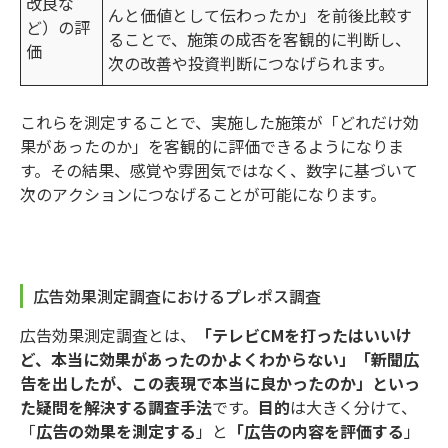
改良な
んと価値として伝わったか」を前後比較す
ど）の評
ることで、施策の成否を客観的に判断し、
価
次の改善や投資判断につなげられます。
これらを測定することで、実施した施策が「どれだけ効
果があったのか」を客観的に評価できるようになりま
す。その結果、感覚や雰囲気ではなく、数字に基づいて
次のアクションにつなげることが可能になります。
広告効果測定調査におけるプレポス調査
広告効果測定調査とは、
「テレビCMを打ったはいいけ
ど、本当に効果があったのかよくわからない」「新聞広
告を出したが、この表現で本当に良かったのか」といっ
た疑問を解決する調査手法
です。
目的
は大きく分けて、
「
広告の効果を測定する
」と
「広告の内容を評価する
」