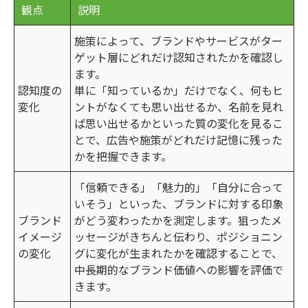
観点
説明
施策によって、ブランドやサービスがター
ゲット層にどれだけ認知されたかを確認し
ます。
認知度の
単に「知っているか」だけでなく、何もヒ
変化
ントがなくても思い出せるか、名前を見れ
ば思い出せるかといった質の変化を見るこ
とで、広告や施策がどれだけ記憶に残った
かを把握できます。
「信頼できる」「魅力的」「自分に合って
いそう」といった、ブランドに対する印象
ブランド
がどう変わったかを測定します。狙ったメ
イメージ
ッセージがきちんと伝わり、ポジショニン
の変化
グに変化が生まれたかを確認することで、
中長期的なブランド価値への影響を評価で
きます。