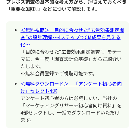
プレポス調査の基本的な考え方から、押さえておくべき
「重要な3原則」などについて解説
します。
＜無料視聴＞ 目的に合わせた”広告効果測定調
査”の設計理解 ～4ステップでCM成果を見える
化～
「目的に合わせた“広告効果測定調査”」をテー
マに、今一度「調査設計の基礎」からご紹介い
たします。
※無料会員登録でご視聴可能です。
＜無料ダウンロード＞ 「アンケート初心者向
け」セレクト4選
アンケート初心者の方は必読したい、当社の
「マーケティングリサーチ初心者向け資料」を
4部セレクトし、一括でダウンロードいただけ
ます。