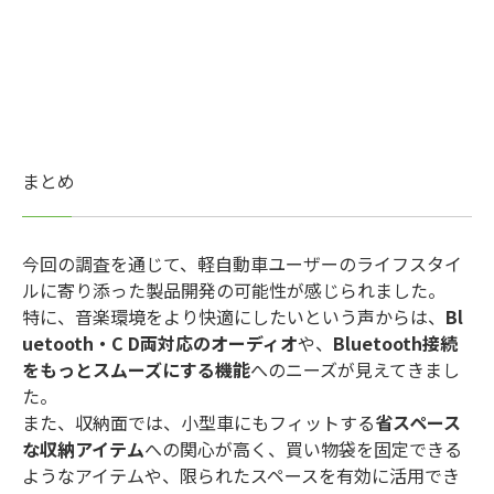
まとめ
今回の調査を通じて、軽自動車ユーザーのライフスタイ
ルに寄り添った製品開発の可能性が感じられました。
特に、音楽環境をより快適にしたいという声からは、
Bl
uetooth・C D両対応のオーディオ
や、
Bluetooth接続
をもっとスムーズにする機能
へのニーズが見えてきまし
た。
また、収納面では、小型車にもフィットする
省スペース
な収納アイテム
への関心が高く、買い物袋を固定できる
ようなアイテムや、限られたスペースを有効に活用でき