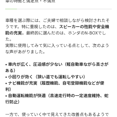
車の特徴と満足点・不満点
車種を選ぶ際には、ご夫婦で相談しながら検討されたそ
うです。特に重視したのは、
スピーカーの性能や安全機
能の充実
。最終的に選んだのは、ホンダのN-BOXでし
た。
実際に使用してみて気に入っている点として、次のよう
な声があがりました。
• 車内が広く、圧迫感が少ない（軽自動車ながら高さが
ある）
• 小回りが効く（狭い道でも運転しやすい）
• ナビ機能が充実（履歴機能、自宅登録機能などが便
利）
• 自動運転機能が快適（高速走行時の一定速度維持、蛇
行防止）
一方で、使っていく中で見えてきた改善点もあるようで