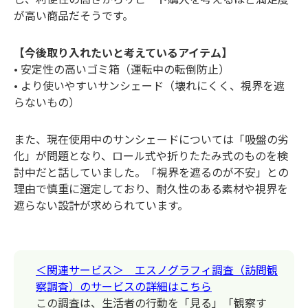
が高い商品だそうです。
【今後取り入れたいと考えているアイテム】
• 安定性の高いゴミ箱（運転中の転倒防止）
• より使いやすいサンシェード（壊れにくく、視界を遮
らないもの）
また、現在使用中のサンシェードについては「吸盤の劣
化」が問題となり、ロール式や折りたたみ式のものを検
討中だと話していました。「視界を遮るのが不安」との
理由で慎重に選定しており、耐久性のある素材や視界を
遮らない設計が求められています。
＜関連サービス＞ エスノグラフィ調査（訪問観
察調査）のサービスの詳細はこちら
この調査は、生活者の行動を「見る」「観察す