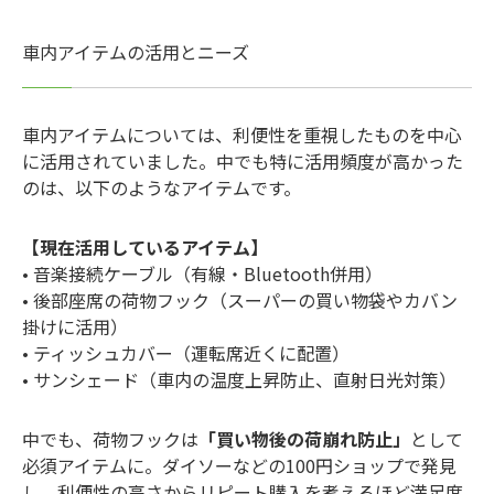
車内アイテムの活用とニーズ
車内アイテムについては、利便性を重視したものを中心
に活用されていました。中でも特に活用頻度が高かった
のは、以下のようなアイテムです。
【現在活用しているアイテム】
• 音楽接続ケーブル（有線・Bluetooth併用）
• 後部座席の荷物フック（スーパーの買い物袋やカバン
掛けに活用）
• ティッシュカバー（運転席近くに配置）
• サンシェード（車内の温度上昇防止、直射日光対策）
中でも、荷物フックは
「買い物後の荷崩れ防止」
として
必須アイテムに。ダイソーなどの100円ショップで発見
し、利便性の高さからリピート購入を考えるほど満足度