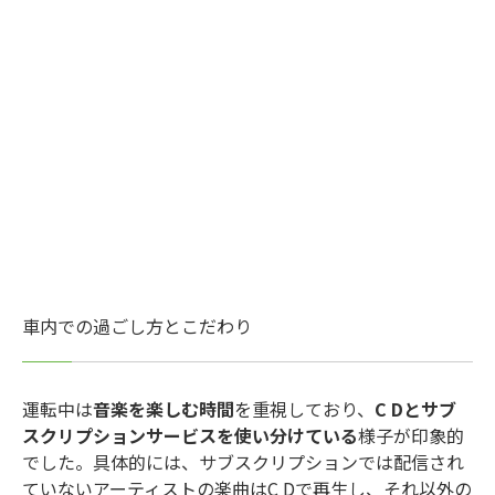
車内での過ごし方とこだわり
運転中は
音楽を楽しむ時間
を重視しており、
C Dとサブ
スクリプションサービスを使い分けている
様子が印象的
でした。具体的には、サブスクリプションでは配信され
ていないアーティストの楽曲はC Dで再生し、それ以外の