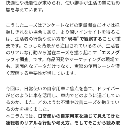
快適性や機能性が求められ、使い勝手が生活の質にも影
響を与えています。
こうしたニーズはアンケートなどの定量調査だけでは把
握しきれない場合もあり、より深いインサイトを得るに
は、生活者の行動や使い方を
“現場”で観察する
ことが重
要です。こうした背景から注目されているのが、生活者
のリアルな行動から潜在ニーズを掘り起こす
「エスノグ
ラフィ調査」
です。商品開発やマーケティングの現場で
も、表面的なデータだけでなく、実際の使用シーンを深
く理解する重要性が増しています。
今回は、日常使いの自家用車に焦点を当て、ドライバー
がどのように車を活用し、車内でどのように過ごしてい
るのか、また、どのような不満や改善ニーズを抱えてい
るのかを探りました。
本コラムでは、
日常使いの自家用車を通じて見えてきた
運転者のリアルな行動や考え方、そしてそこから読み取