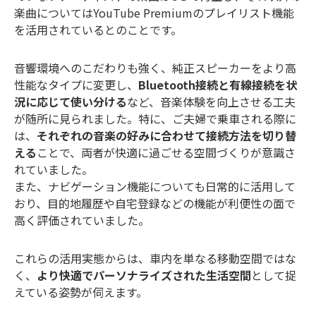
楽曲についてはYouTube Premiumのプレイリスト機能
を活用されているとのことです。
音響環境へのこだわりも強く、純正スピーカーをより高
性能なタイプに変更し、
Bluetooth接続と有線接続を状
況に応じて使い分ける
など、音楽体験を向上させる工夫
が随所に見られました。特に、ご夫婦で乗車される際に
は、
それぞれの音楽の好みに合わせて接続方法を切り替
える
ことで、両者が快適に過ごせる空間づくりが意識さ
れていました。
また、ナビゲーション機能についても日常的に活用して
おり、目的地履歴や自宅登録などの機能が利便性の面で
高く評価されていました。
これらの活用実態からは、車内を単なる移動空間ではな
く、
より快適でパーソナライズされた生活空間
として捉
えている姿勢が伺えます。