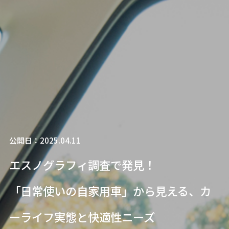
公開日：2025.04.11
エスノグラフィ調査で発見！
「日常使いの自家用車」から見える、カ
ーライフ実態と快適性ニーズ