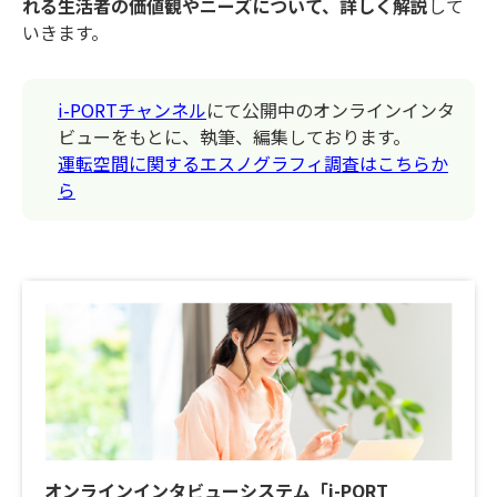
れる生活者の価値観やニーズについて、詳しく解説
して
いきます。
i-PORTチャンネル
にて公開中のオンラインインタ
ビューをもとに、執筆、編集しております。
運転空間に関するエスノグラフィ調査はこちらか
ら
オンラインインタビューシステム「i-PORT