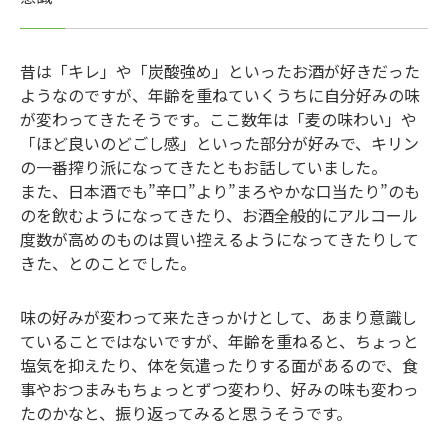
昔は「キレ」や「炭酸強め」といったお酒が好きだった
ようなのですが、年齢を重ねていくうちに自分好みの味
が変わってきたそうです。ここ数年は「麦の味わい」や
「ほど良いのどごし感」といった部分が好みで、キリン
の一番搾り派になってきたともお話していました。
また、日本酒でも”辛口”より”まろやかな口当たり”のも
のを飲むようになってきたり、お酒全般的にアルコール
度数が高めのものは買い控えるようになってきたりして
きた、とのことでした。
味の好みが変わって来たきっかけとして、あまり意識し
ていることではないですが、年齢を重ねると、ちょっと
塩気を抑えたり、体を気遣ったりする面があるので、食
事やおつまみもちょっとずつ変わり、好みの味も変わっ
たのかなと、振り返ってみると思うそうです。