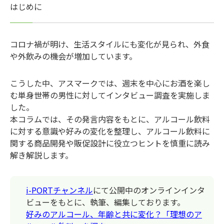
はじめに
コロナ禍が明け、生活スタイルにも変化が見られ、外食
や外飲みの機会が増加しています。
こうした中、アスマークでは、週末を中心にお酒を楽し
む単身世帯の男性に対してインタビュー調査を実施しま
した。
本コラムでは、その発言内容をもとに、アルコール飲料
に対する意識や好みの変化を整理し、アルコール飲料に
関する商品開発や販促設計に役立つヒントを慎重に読み
解き解説します。
i-PORTチャンネル
にて公開中のオンラインインタ
ビューをもとに、執筆、編集しております。
好みのアルコール、年齢と共に変化？「理想のア