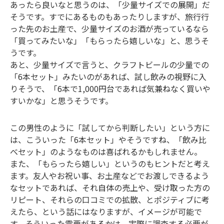
あったら良いなと思うのは、「少量サイズでの展開」だ
そうです。すでにあるものもあったりしますが、旅行行
った先のお土産で、少量サイズのお酒が売っているなら
「買ってみたいな」「もらったら嬉しいな」と、思うそ
うです。
あと、少量サイズで言うと、クラフトビールの少量での
「6本セット」みたいのがあれば、試し飲みの視野に入
りそうで、「6本で1,000円台であれば気兼ねなく買いや
すいかな」と思うそうです。
この男性のように「試してから判断したい」という方に
は、こういった「6本セット」やそうですね、「飲み比
べセット」のようなものは喜ばれるかもしれません。
また、「もらったら嬉しい」というのもヒントだと考え
ます。友人やお祝い事、お土産などでお渡しできるよう
なセットであれば、それ自体の売上や、受け取った方の
リピート、それらの口コミでの拡散、とポジティブに考
えたら、という話にはなりますが、イメージが可能で
す。そういった需要があるかは、実際に調査する必要が