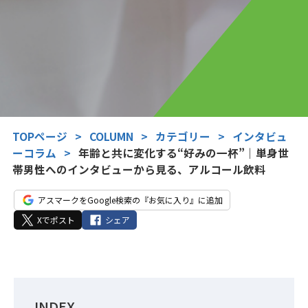
TOPページ
>
COLUMN
>
カテゴリー
>
インタビュ
ーコラム
>
年齢と共に変化する“好みの一杯”｜単身世
帯男性へのインタビューから見る、アルコール飲料
アスマークをGoogle検索の『お気に入り』に追加
Xでポスト
シェア
INDEX