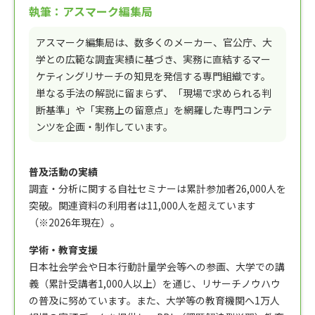
執筆：アスマーク編集局
アスマーク編集局は、数多くのメーカー、官公庁、大
学との広範な調査実績に基づき、実務に直結するマー
ケティングリサーチの知見を発信する専門組織です。
単なる手法の解説に留まらず、「現場で求められる判
断基準」や「実務上の留意点」を網羅した専門コンテ
ンツを企画・制作しています。
普及活動の実績
調査・分析に関する自社セミナーは累計参加者26,000人を
突破。関連資料の利用者は11,000人を超えています
（※2026年現在）。
学術・教育支援
日本社会学会や日本行動計量学会等への参画、大学での講
義（累計受講者1,000人以上）を通じ、リサーチノウハウ
の普及に努めています。また、大学等の教育機関へ1万人