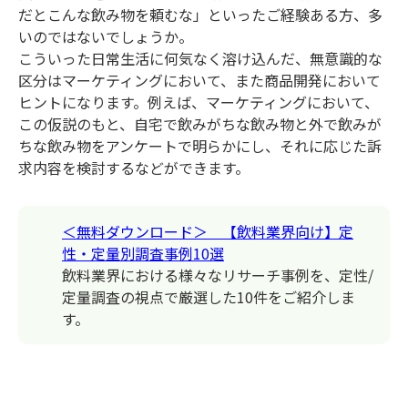
だとこんな飲み物を頼むな」といったご経験ある方、多
いのではないでしょうか。
こういった日常生活に何気なく溶け込んだ、無意識的な
区分はマーケティングにおいて、また商品開発において
ヒントになります。例えば、マーケティングにおいて、
この仮説のもと、自宅で飲みがちな飲み物と外で飲みが
ちな飲み物をアンケートで明らかにし、それに応じた訴
求内容を検討するなどができます。
＜無料ダウンロード＞ 【飲料業界向け】定
性・定量別調査事例10選
飲料業界における様々なリサーチ事例を、定性/
定量調査の視点で厳選した10件をご紹介しま
す。