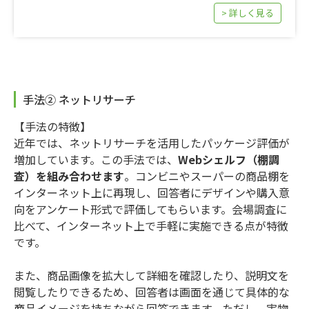
> 詳しく見る
手法② ネットリサーチ
【手法の特徴】
近年では、ネットリサーチを活用したパッケージ評価が
増加しています。この手法では、
Webシェルフ（棚調
査）を組み合わせます
。コンビニやスーパーの商品棚を
インターネット上に再現し、回答者にデザインや購入意
向をアンケート形式で評価してもらいます。会場調査に
比べて、インターネット上で手軽に実施できる点が特徴
です。
また、商品画像を拡大して詳細を確認したり、説明文を
閲覧したりできるため、回答者は画面を通じて具体的な
商品イメージを持ちながら回答できます。ただし、実物