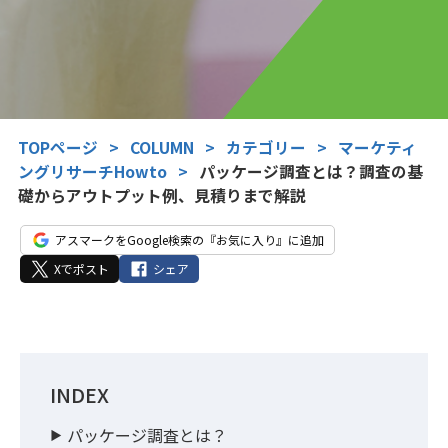
TOPページ
>
COLUMN
>
カテゴリー
>
マーケティ
ングリサーチHowto
>
パッケージ調査とは？調査の基
礎からアウトプット例、見積りまで解説
アスマークをGoogle検索の『お気に入り』に追加
Xでポスト
シェア
INDEX
パッケージ調査とは？