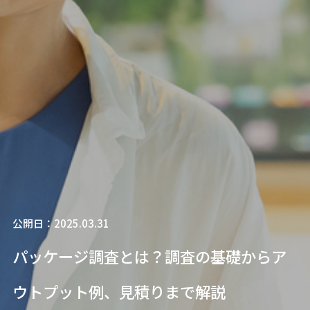
公開日：2025.03.31
パッケージ調査とは？調査の基礎からア
ウトプット例、見積りまで解説