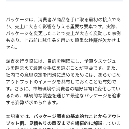
パッケージは、消費者が商品を手に取る最初の接点であ
り、売上に大きく影響を与える重要な要素です。実際、
パッケージを変更したことで売上が大きく変動した事例
もあり、上市前に試作品を用いた慎重な検証が欠かせま
せん。
調査を行う際には、目的を明確にし、予算やスケジュー
ルを踏まえて最適な手法を選ぶことが重要です。また、
社内での意思決定を円滑に進めるためには、あらかじめ
アウトプットのイメージを共有しておくことも有効で
す。さらに、市場環境や消費者の嗜好は常に変化してい
るため、継続的な調査を通じて最適なパッケージを追求
する姿勢が求められます。
本記事では、
パッケージ調査の基本的なことからアウト
プット例、見積もりの目安までを網羅的に解説
していま