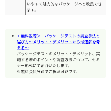
いやすく魅力的なパッケージへと改良でき
ます。
＜無料視聴＞ パッケージテストの調査手法と
選び方～メリット・デメリットから最適解を考
える～
パッケージテストのメリット・デメリット、実
施する際のポイントや調査方法について、セミ
ナー形式にて紹介いたします。
※無料会員登録でご視聴可能です。