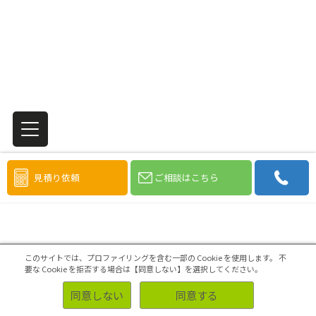
見積り依頼
ご相談はこちら
このサイトでは、プロファイリングを含む一部の Cookie を使用します。
不
要な Cookie を拒否する場合は【同意しない】を選択してください。
同意しない
同意する
パッケージ調査を成功させるためのポイントは？