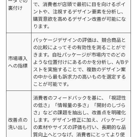
ータでの
で、消費者が店頭で最初に目を向けるポイ
裏付け
ントや、注視するデザイン要素を分析し、
購買意欲を高めるデザイン改善が可能にな
ります。
パッケージデザインの評価は、競合商品と
の比較によってその有効性を測ることがで
きます。自社パッケージが市場内でのどの
市場導入
ような位置付けにあるのかを分析し、A/Bテ
への指標
ストを実施することで、複数のデザイン案
の中から最も訴求力の高いものを選定する
ことが可能です。
消費者のフィードバックを基に、「視認性
の低さ」「情報量の多さ」「開封のしづら
さ」などの課題を抽出し、改善点を明確化
改善点の
します。デザイン修正に加え、パッケージ
洗い出し
の素材やサイズの評価も行い、長期的な品
質向上へとつなげ、消費者にとってより使