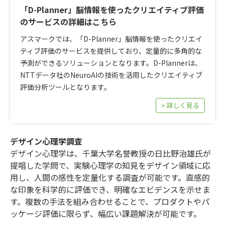
「D-Planner」脳情報を使ったクリエイティブ評価
のサービスの詳細はこちら
アスマークでは、「D-Planner」脳情報を使ったクリエイ
ティブ評価のサービスを提供しており、定量的に多角的な
予測ができるソリューションとなります。D-Plannerは、
NTTデータ社のNeuroAIの技術を活用したクリエイティブ
評価分析ツールとなります。
> 詳しく見る
デザイン心理学調査
デザイン心理学は、千葉大学名誉教授の日比野治雄氏が
提唱した学問で、実験心理学の知見をデザイン領域に応
用し、人間の感性を定量化する調査が可能です。直感的
な印象を科学的に評価でき、明確なエビデンスを示せま
す。複数の手法を組み合わせることで、プロダクトやパ
ッケージ評価に限らず、幅広い課題解決が可能です。