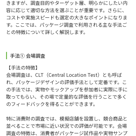
きますが、調査目的やターゲット層、明らかにしたい内
容に応じて適切な方法を選ぶことが重要です。さらに、
コストや実施スピードも選定の大きなポイントになりま
す。ここでは、パッケージ調査で利用される主な手法ご
との特徴について詳しく解説します。
手法① 会場調査
【手法の特徴】
会場調査は、CLT（Central Location Test）とも呼ば
れ、パッケージデザインの評価手法として定番です。こ
の手法では、実物やモックアップを参加者に実際に手に
取ってもらい、その場で定量的な評価を行うことで多く
のフィードバックを得ることができます。
特に消費財の調査では、模擬店舗を設置し、競合商品と
並べることで市場に近い状況での評価が可能です。会場
調査の特徴は、消費者がパッケージ試作品や実物サンプ