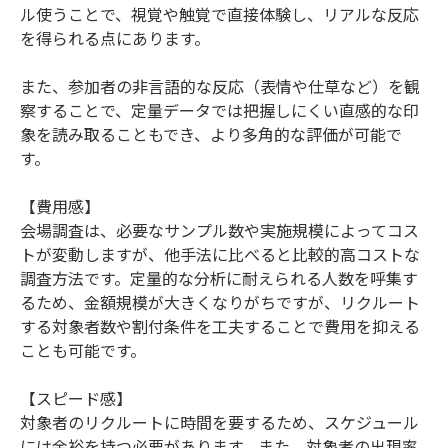
ル使うことで、視覚や触覚で直接体験し、リアルな反応
を得られる点にあります。
また、参加者の非言語的な反応（表情や仕草など）を観
察することで、定量データでは把握しにくい直感的な印
象を読み取ることもでき、より多角的な評価が可能で
す。
【費用感】
会場調査は、必要なサンプル数や実施規模によってコス
トが変動しますが、他手法に比べると比較的高コストな
調査方法です。定量的な分析に耐えられる人数を呼集す
るため、金額規模が大きくなりがちですが、リクルート
する対象者数や割付条件を工夫することで費用を抑える
ことも可能です。
【スピード感】
対象者のリクルートに時間を要するため、スケジュール
には余裕を持つ必要があります。また、対象者の出現率