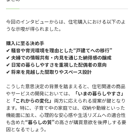
今回のインタビューからは、住宅購入における以下のよ
うな示唆が得られました。
購入に至る決め手
✔ 騒音や育児環境を理由とした“戸建てへの移行”
✔ 夫婦での情報共有・内見を通じた納得感の醸成
✔ 日常の暮らしやすさを重視した配偶者の意向
✔ 将来を見越した間取りやスペース設計
こうした意思決定の背景を踏まえると、住宅関連の商品
やサービスの開発においては、
「いまの暮らしやすさ」
と
「これからの変化」
両方に応えられる提案が鍵となり
ます。特に、子育て中の家庭では、収納や動線といった
機能面に加え、心理的な安心感や生活リズムへの適合性
も含めた
“暮らしの質”
の高さが購買意欲を後押しする要
因となるでしょう。