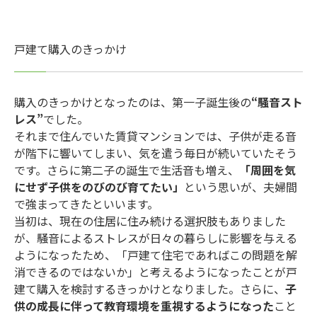
戸建て購入のきっかけ
購入のきっかけとなったのは、第一子誕生後の
“騒音スト
レス”
でした。
それまで住んでいた賃貸マンションでは、子供が走る音
が階下に響いてしまい、気を遣う毎日が続いていたそう
です。さらに第二子の誕生で生活音も増え、
「周囲を気
にせず子供をのびのび育てたい」
という思いが、夫婦間
で強まってきたといいます。
当初は、現在の住居に住み続ける選択肢もありました
が、騒音によるストレスが日々の暮らしに影響を与える
ようになったため、「戸建て住宅であればこの問題を解
消できるのではないか」と考えるようになったことが戸
建て購入を検討するきっかけとなりました。さらに、
子
供の成長に伴って教育環境を重視するようになった
こと