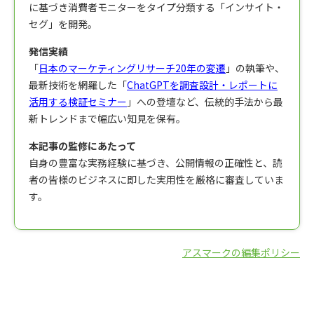
に基づき消費者モニターをタイプ分類する「インサイト・
セグ」を開発。
発信実績
「
日本のマーケティングリサーチ20年の変遷
」の執筆や、
最新技術を網羅した「
ChatGPTを調査設計・レポートに
活用する検証セミナー
」への登壇など、伝統的手法から最
新トレンドまで幅広い知見を保有。
本記事の監修にあたって
自身の豊富な実務経験に基づき、公開情報の正確性と、読
者の皆様のビジネスに即した実用性を厳格に審査していま
す。
アスマークの編集ポリシー