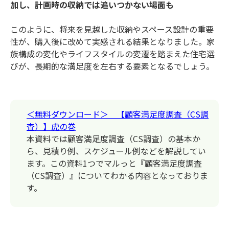
加し、計画時の収納では追いつかない場面も
このように、将来を見越した収納やスペース設計の重要
性が、購入後に改めて実感される結果となりました。家
族構成の変化やライフスタイルの変遷を踏まえた住宅選
びが、長期的な満足度を左右する要素となるでしょう。
＜無料ダウンロード＞ 【顧客満足度調査（CS調
査）】虎の巻
本資料では顧客満足度調査（CS調査）の基本か
ら、見積り例、スケジュール例などを解説してい
ます。この資料1つでマルっと『顧客満足度調査
（CS調査）』についてわかる内容となっておりま
す。