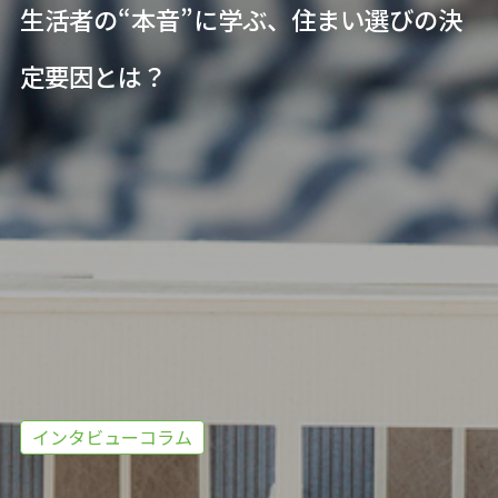
生活者の“本音”に学ぶ、住まい選びの決
定要因とは？
インタビューコラム