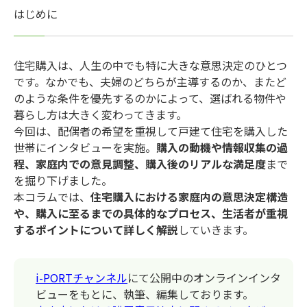
はじめに
住宅購入は、人生の中でも特に大きな意思決定のひとつ
です。なかでも、夫婦のどちらが主導するのか、またど
のような条件を優先するのかによって、選ばれる物件や
暮らし方は大きく変わってきます。
今回は、配偶者の希望を重視して戸建て住宅を購入した
世帯にインタビューを実施。
購入の動機や情報収集の過
程、家庭内での意見調整、購入後のリアルな満足度
まで
を掘り下げました。
本コラムでは、
住宅購入における家庭内の意思決定構造
や、購入に至るまでの具体的なプロセス、生活者が重視
するポイントについて詳しく解説
していきます。
i-PORTチャンネル
にて公開中のオンラインインタ
ビューをもとに、執筆、編集しております。