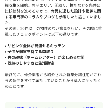
報収集
を開始。希望エリア、間取り、性能などを条件に
比較検討を進めるなかで、
育児に適した設計や動線に関
する専門家のコラムやブログ
も参考したと話していまし
た。
その後、20件以上の物件のない意見を行い、その際に重
視したチェックポイントは以下の通りです。
• リビング全体が見渡せるキッチン
• 子供が個室を持てる間取り
• 夫の趣味（ホームシアター）が楽しめる空間
• 収納のしやすさと生活動線
最終的に、仲介業者から紹介された新築分譲住宅がこれ
らの条件をすべて満たしていたことから購入に至ったと
のことです。