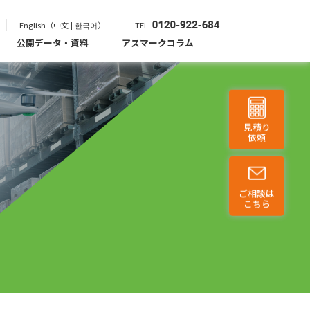
English（中文 | 한국어）
TEL
公開データ・資料
アスマークコラム
見積り
依頼
ご相談は
こちら