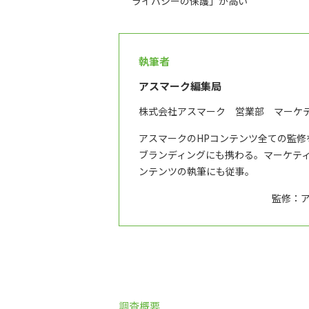
ライバシーの保護」が高い
執筆者
アスマーク編集局
株式会社アスマーク 営業部 マーケ
アスマークのHPコンテンツ全ての監
ブランディングにも携わる。マーケテ
ンテンツの執筆にも従事。
監修：
調査概要