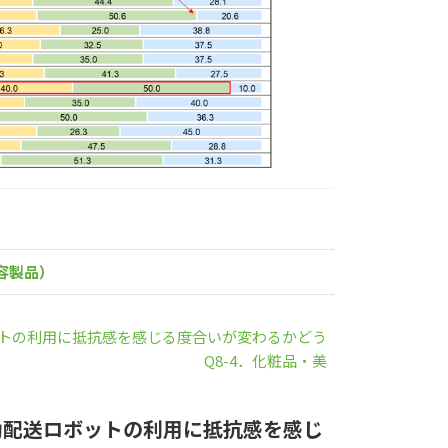
容製品）
ットの利用に抵抗感を感じる度合いが変わるかどう
。 Q8-4．化粧品・美
動配送ロボットの利用に抵抗感を感じ