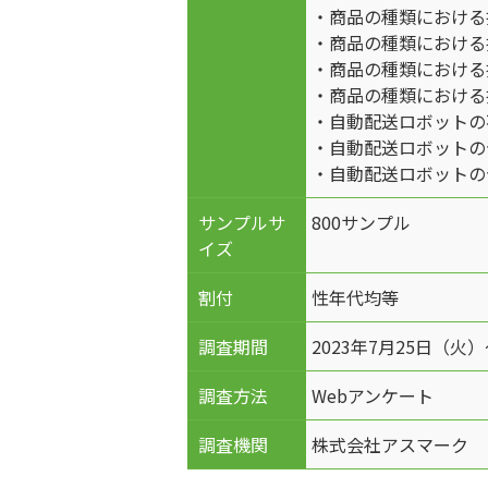
・商品の種類における
・商品の種類における
・商品の種類における
・商品の種類における
・自動配送ロボットの
・自動配送ロボットの
・自動配送ロボットの
サンプルサ
800サンプル
イズ
割付
性年代均等
調査期間
2023年7月25日（火）
調査方法
Webアンケート
調査機関
株式会社アスマーク