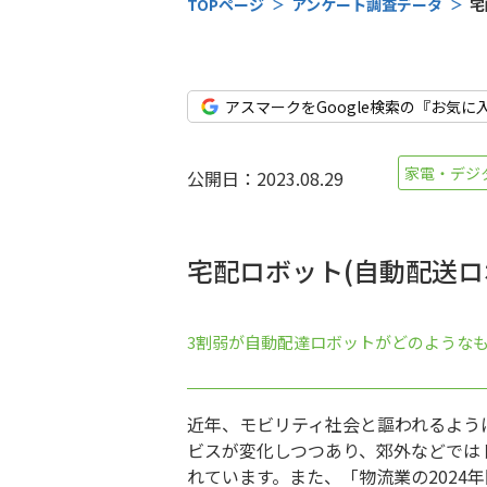
TOPページ
アンケート調査データ
宅
アスマークをGoogle検索の『お気に
家電・デジ
公開日：2023.08.29
宅配ロボット(自動配送ロ
3割弱が自動配達ロボットがどのような
近年、モビリティ社会と謳われるよう
ビスが変化しつつあり、郊外などでは
れています。また、「物流業の2024