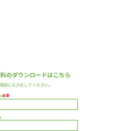
資料のダウンロードはこちら
項目に入力をしてください。
名
必須
名