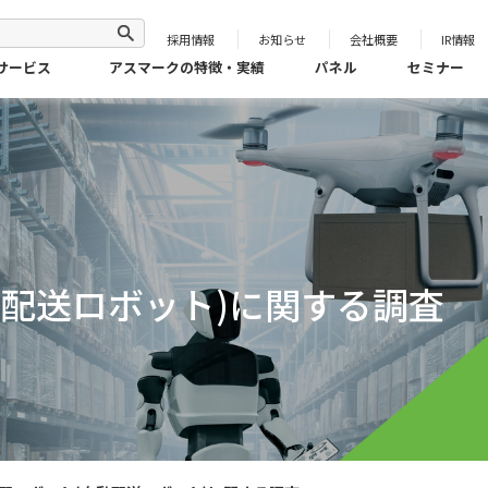
採用情報
お知らせ
会社概要
IR情報
サービス
アスマークの特徴・実績
パネル
セミナー
動配送ロボット)に関する調査