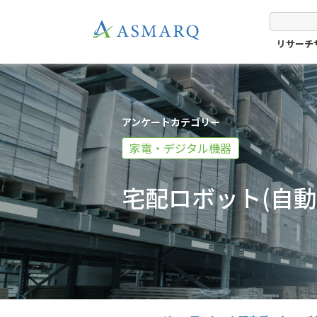
リサーチ
アンケートカテゴリー
家電・デジタル機器
宅配ロボット(自