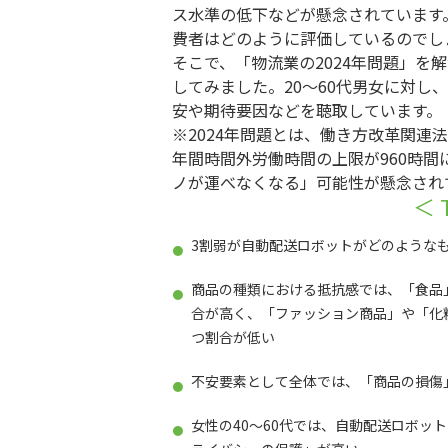
ス水準の低下などが懸念されています
費者はどのように評価しているのでし
そこで、「物流業の2024年問題」を
してみました。20～60代男女に対し
安や期待要因などを聴取しています。
※2024年問題とは、働き方改革関連法
年間時間外労働時間の上限が960時
ノが運べなくなる」可能性が懸念され
＜ 
3割弱が自動配送ロボットがどのような
商品の種類における抵抗感では、「食品
合が高く、「ファッション商品」や「化
つ割合が低い
不安要素として全体では、「商品の損傷
女性の40～60代では、自動配送ロボッ