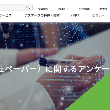
採用情報
お知らせ
会社概要
IR情報
サービス
アスマークの特徴・実績
パネル
セミナー
ュペーパー）に関するアンケー