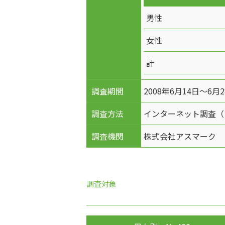
男性
女性
計
調査期間
2008年6月14日～6月
調査方法
インターネット調査（
調査機関
株式会社アスマーク
調査対象