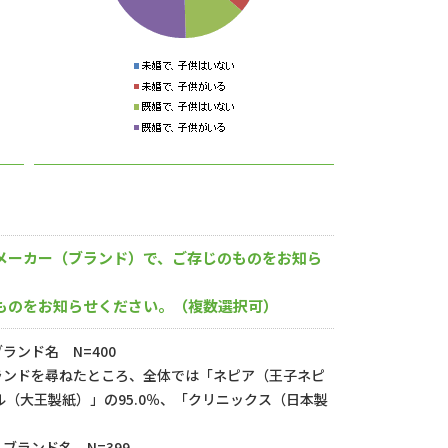
メーカー（ブランド）で、ご存じのものをお知ら
ものをお知らせください。（複数選択可）
ンド名 N=400
ランドを尋ねたところ、全体では「ネピア（王子ネピ
ール（大王製紙）」の95.0％、「クリニックス（日本製
ランド名 N=399