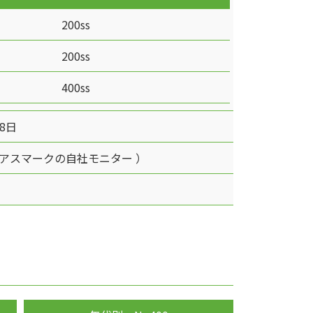
200ss
200ss
400ss
28日
アスマークの自社モニター ）