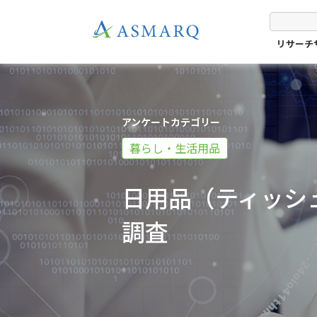
リサーチ
アンケートカテゴリー
暮らし・生活用品
日用品（ティッシ
調査