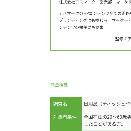
株式会社アスマーク 営業部 マーケ
アスマークのHPコンテンツ全ての監
ブランディングにも携わる。マーケテ
ンテンツの執筆にも従事。
監修：
調査概要
調査名
日用品（ティッシュペ
対象者条件
全国在住の20～69
したことがある方。