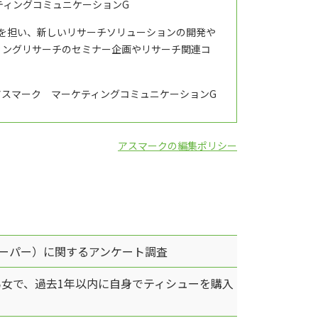
ティングコミュニケーションG
修を担い、新しいリサーチソリューションの開発や
ィングリサーチのセミナー企画やリサーチ関連コ
アスマーク マーケティングコミュニケーションG
アスマークの編集ポリシー
ーパー）に関するアンケート調査
歳男女で、過去1年以内に自身でティシューを購入