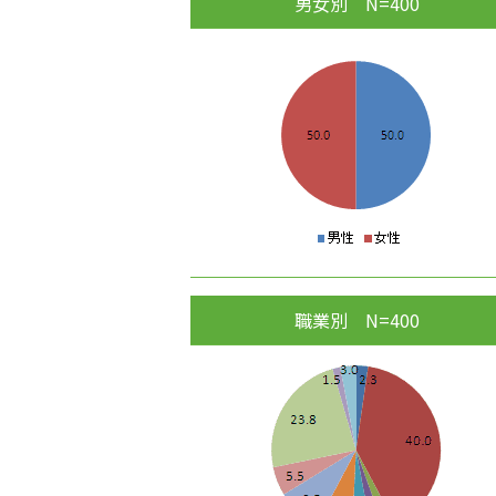
男女別 N=400
職業別 N=400