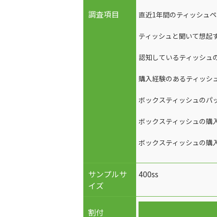
調査項目
直近1年間のティッシュ
ティッシュと聞いて想起
認知しているティッシュ
購入経験のあるティッシ
ボックスティッシュのパ
ボックスティッシュの購
ボックスティッシュの購
サンプルサ
400ss
イズ
割付