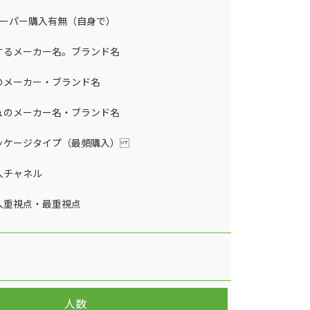
ペーパー購入有無（自身で）
するメーカー名。ブランド名
のメーカー・ブランド名
ュのメーカー名・ブランド名
ッケージタイプ（最頻購入）
入チャネル
入重視点・最重視点
人数