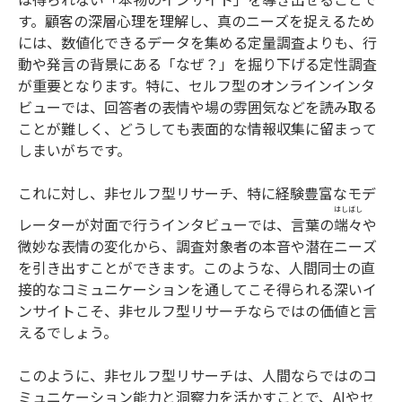
す。顧客の深層心理を理解し、真のニーズを捉えるため
には、数値化できるデータを集める定量調査よりも、行
動や発言の背景にある「なぜ？」を掘り下げる定性調査
が重要となります。特に、セルフ型のオンラインインタ
ビューでは、回答者の表情や場の雰囲気などを読み取る
ことが難しく、どうしても表面的な情報収集に留まって
しまいがちです。
これに対し、非セルフ型リサーチ、特に経験豊富なモデ
はしばし
レーターが対面で行うインタビューでは、言葉の
端々
や
微妙な表情の変化から、調査対象者の本音や潜在ニーズ
を引き出すことができます。このような、人間同士の直
接的なコミュニケーションを通してこそ得られる深いイ
ンサイトこそ、非セルフ型リサーチならではの価値と言
えるでしょう。
このように、非セルフ型リサーチは、人間ならではのコ
ミュニケーション能力と洞察力を活かすことで、AIやセ