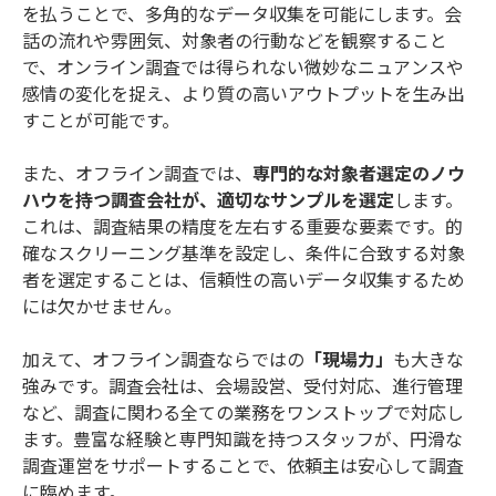
を払うことで、多角的なデータ収集を可能にします。会
話の流れや雰囲気、対象者の行動などを観察すること
で、オンライン調査では得られない微妙なニュアンスや
感情の変化を捉え、より質の高いアウトプットを生み出
すことが可能です。
また、オフライン調査では、
専門的な対象者選定のノウ
ハウを持つ調査会社が、適切なサンプルを選定
します。
これは、調査結果の精度を左右する重要な要素です。的
確なスクリーニング基準を設定し、条件に合致する対象
者を選定することは、信頼性の高いデータ収集するため
には欠かせません。
加えて、オフライン調査ならではの
「現場力」
も大きな
強みです。調査会社は、会場設営、受付対応、進行管理
など、調査に関わる全ての業務をワンストップで対応し
ます。豊富な経験と専門知識を持つスタッフが、円滑な
調査運営をサポートすることで、依頼主は安心して調査
に臨めます。