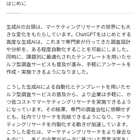
はじめに
生成AIの台頭は、マーケティングリサーチの世界にも大
きな変化をもたらしています。ChatGPTをはじめとする
高度な生成AIは、これまで専門家が行ってきた調査設計
や分析を、ある程度自動化することを可能にしました。
同時に、課題別に最適化されたテンプレートを用いたセ
ルフ型調査サービスも普及が進み、手軽にアンケートを
作成・実施できるようになりました。
こうした生成AIによる自動化とテンプレートを用いたセ
ルフ型調査サービスの普及から、より企業は手軽に、か
つ低コストでマーケティングリサーチを実施できるよう
になっています。その結果、専門の調査会社に依頼せず
とも、社内でリサーチを完結できるようになり、マーケ
ティングリサーチを内製化する動きが加速しています。
こうした変化は、マーケティングリサーチをより身近な
ものにし、多くの企業がデータに基づいた意思決定をし