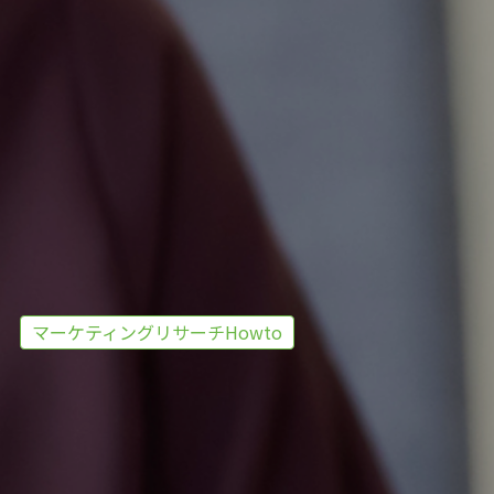
マーケティングリサーチHowto