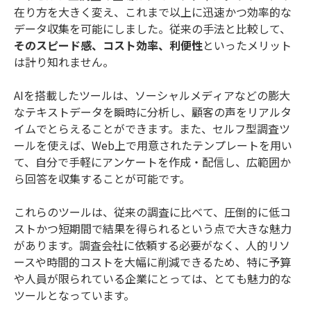
在り方を大きく変え、これまで以上に迅速かつ効率的な
データ収集を可能にしました。従来の手法と比較して、
そのスピード感、コスト効率、利便性
といったメリット
は計り知れません。
AIを搭載したツールは、ソーシャルメディアなどの膨大
なテキストデータを瞬時に分析し、顧客の声をリアルタ
イムでとらえることができます。また、セルフ型調査ツ
ールを使えば、Web上で用意されたテンプレートを用い
て、自分で手軽にアンケートを作成・配信し、広範囲か
ら回答を収集することが可能です。
これらのツールは、従来の調査に比べて、圧倒的に低コ
ストかつ短期間で結果を得られるという点で大きな魅力
があります。調査会社に依頼する必要がなく、人的リソ
ースや時間的コストを大幅に削減できるため、特に予算
や人員が限られている企業にとっては、とても魅力的な
ツールとなっています。