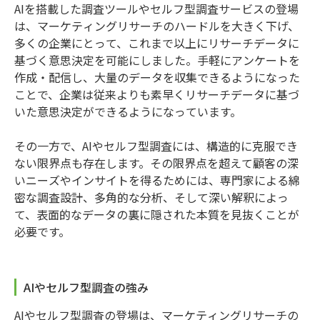
AIを搭載した調査ツールやセルフ型調査サービスの登場
は、マーケティングリサーチのハードルを大きく下げ、
多くの企業にとって、これまで以上にリサーチデータに
基づく意思決定を可能にしました。手軽にアンケートを
作成・配信し、大量のデータを収集できるようになった
ことで、企業は従来よりも素早くリサーチデータに基づ
いた意思決定ができるようになっています。
その一方で、AIやセルフ型調査には、構造的に克服でき
ない限界点も存在します。その限界点を超えて顧客の深
いニーズやインサイトを得るためには、専門家による綿
密な調査設計、多角的な分析、そして深い解釈によっ
て、表面的なデータの裏に隠された本質を見抜くことが
必要です。
AIやセルフ型調査の強み
AIやセルフ型調査の登場は、マーケティングリサーチの