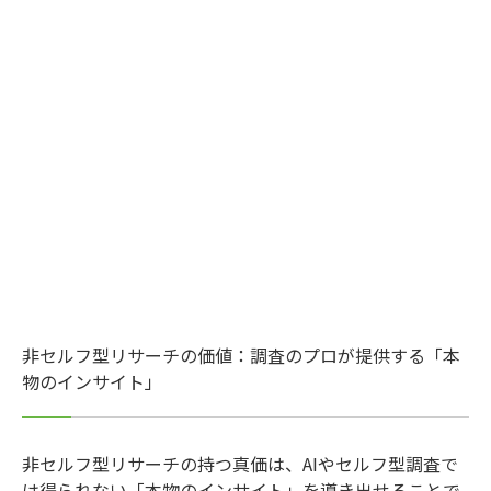
非セルフ型リサーチの価値：調査のプロが提供する「本
物のインサイト」
非セルフ型リサーチの持つ真価は、AIやセルフ型調査で
は得られない「本物のインサイト」を導き出せることで