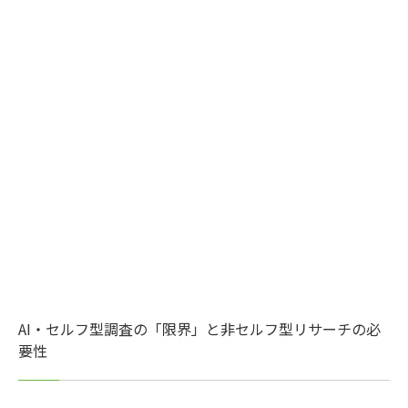
AI・セルフ型調査の「限界」と非セルフ型リサーチの必
要性