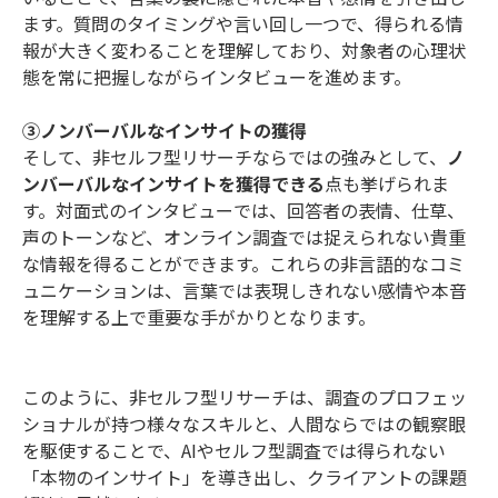
ます。質問のタイミングや言い回し一つで、得られる情
報が大きく変わることを理解しており、対象者の心理状
態を常に把握しながらインタビューを進めます。
③ノンバーバルなインサイトの獲得
そして、非セルフ型リサーチならではの強みとして、
ノ
ンバーバルなインサイトを獲得できる
点も挙げられま
す。対面式のインタビューでは、回答者の表情、仕草、
声のトーンなど、オンライン調査では捉えられない貴重
な情報を得ることができます。これらの非言語的なコミ
ュニケーションは、言葉では表現しきれない感情や本音
を理解する上で重要な手がかりとなります。
このように、非セルフ型リサーチは、調査のプロフェッ
ショナルが持つ様々なスキルと、人間ならではの観察眼
を駆使することで、AIやセルフ型調査では得られない
「本物のインサイト」を導き出し、クライアントの課題