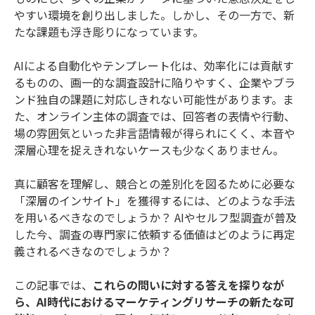
やすい環境を創り出しました。しかし、その一方で、新
たな課題も浮き彫りになっています。
AIによる自動化やテンプレート化は、効率化には貢献す
るものの、画一的な調査設計に陥りやすく、企業やブラ
ンド独自の課題に対応しきれない可能性があります。ま
た、オンライン主体の調査では、回答者の表情や行動、
場の雰囲気といった非言語情報が得られにくく、本音や
深層心理を捉えきれないケースも少なくありません。
真に顧客を理解し、競合との差別化を図るために必要な
「深層のインサイト」を獲得するには、どのような手法
を用いるべきなのでしょうか？ AIやセルフ型調査が普及
した今、調査の専門家に依頼する価値はどのように再定
義されるべきなのでしょうか？
この記事では、
これらの問いに対する答えを探りなが
ら、AI時代におけるマーケティングリサーチの新たな可