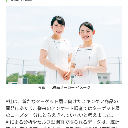
写真 化粧品メーカー イメージ
A社は、新たなターゲット層に向けたスキンケア商品の
開発にあたり、従来のアンケート調査ではターゲット層
のニーズを十分にとらえきれていないと考えました。
AIによる分析やセルフ型調査で得られるデータは、統計