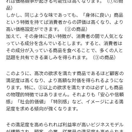
れば価格競争が起きる可能性は高くなります。（①の商
品）
しかし、同じような味であっても、「身体に良い」商品
という特徴を持てば消費者からの評価は高くなり、より
高い価格設定ができます。（②の商品）
加えて、その身体に良い特徴が、消費者の間で人気とな
っている成分を含んでいるとします。すると、消費者は
その成分が入っている商品を食べることで、多くの人と
話題を共有できる楽しみを得られます。（③の商品）
このように、高次の欲求を満たす商品であるほど顧客の
満足度は高くなり、より高額な対価を得られるようにな
ります。特に、③以上の欲求を満たすのは必ずしも商品
の物理的特徴ではありません。それよりも「安心や信頼
感」「社会的価値」「特別感」など、イメージによる満
足度を求める傾向が強くなります。
その満足度を高められれば利益率が高いビジネスモデル
が構築され、顧客、企業、従業員の満足度も高められま