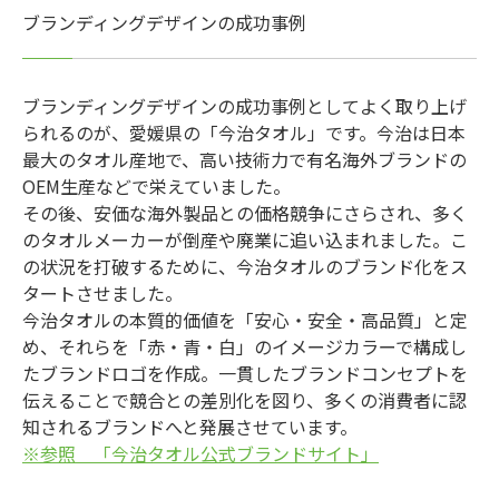
ブランディングデザインの成功事例
ブランディングデザインの成功事例としてよく取り上げ
られるのが、愛媛県の「今治タオル」です。今治は日本
最大のタオル産地で、高い技術力で有名海外ブランドの
OEM生産などで栄えていました。
その後、安価な海外製品との価格競争にさらされ、多く
のタオルメーカーが倒産や廃業に追い込まれました。こ
の状況を打破するために、今治タオルのブランド化をス
タートさせました。
今治タオルの本質的価値を「安心・安全・高品質」と定
め、それらを「赤・青・白」のイメージカラーで構成し
たブランドロゴを作成。一貫したブランドコンセプトを
伝えることで競合との差別化を図り、多くの消費者に認
知されるブランドへと発展させています。
※参照 「今治タオル公式ブランドサイト」