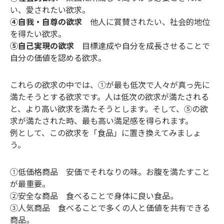
い、愛されたい欲求。
④自我・自尊の欲求
他人に賞賛されたい、社会的地位
を得たい欲求。
⑤自己実現の欲求
目標達成や自分を成長させることで
自分の価値を認める欲求。
これらの欲求の中では、①が最も低次で人々が真っ先に
満たそうとする欲求です。人は低次の欲求が満たされる
と、より高い欲求を満たそうとします。そして、⑤の欲
求が満たされた時、最も高い満足感を得られます。
例として、この欲求を「食品」に置き換えてみましょ
う。
①低価格商品 安価でそれなりの味。お腹を満たすこと
が最重要。
②安全な商品 食べることで身体に良い食品。
③人気商品 食べることで多くの人と価値を共有できる
商品。