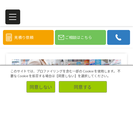
関連コンテンツ
見積り依頼
ご相談はこちら
このサイトでは、プロファイリングを含む一部の Cookie を使用します。
不
要な Cookie を拒否する場合は【同意しない】を選択してください。
同意しない
同意する