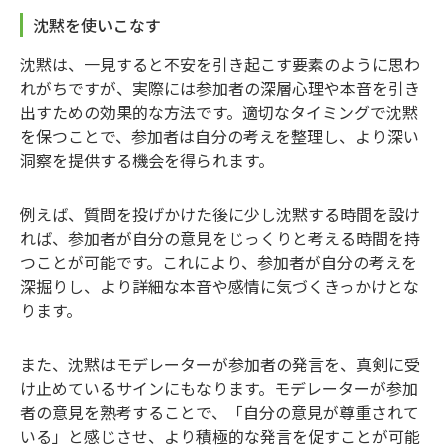
沈黙を使いこなす
沈黙は、一見すると不安を引き起こす要素のように思わ
れがちですが、実際には参加者の深層心理や本音を引き
出すための効果的な方法です。適切なタイミングで沈黙
を保つことで、参加者は自分の考えを整理し、より深い
洞察を提供する機会を得られます。
例えば、質問を投げかけた後に少し沈黙する時間を設け
れば、参加者が自分の意見をじっくりと考える時間を持
つことが可能です。これにより、参加者が自分の考えを
深掘りし、より詳細な本音や感情に気づくきっかけとな
ります。
また、沈黙はモデレーターが参加者の発言を、真剣に受
け止めているサインにもなります。モデレーターが参加
者の意見を熟考することで、「自分の意見が尊重されて
いる」と感じさせ、より積極的な発言を促すことが可能