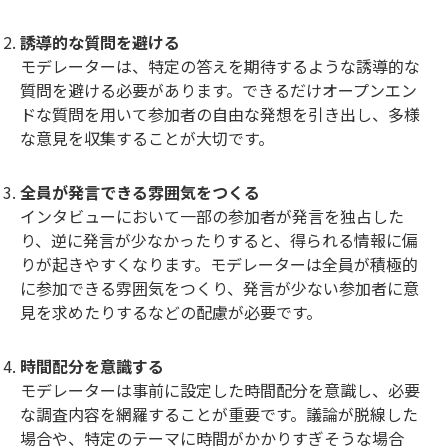
誘導的な質問を避ける
モデレーターは、特定の答えを期待するような誘導的な
質問を避ける必要があります。できるだけオープンエン
ドな質問を用いて参加者の自由な発想を引き出し、多様
な意見を収集することが大切です。
全員が発言できる雰囲気をつくる
インタビューにおいて一部の参加者が発言を独占した
り、逆に発言が少なかったりすると、得られる情報に偏
りが起きやすくなります。モデレーターは全員が積極的
に参加できる雰囲気をつくり、発言が少ない参加者に意
見を求めたりするなどの配慮が必要です。
時間配分を意識する
モデレーターは事前に設定した時間配分を意識し、必要
な調査内容を網羅することが重要です。議論が脱線した
場合や、特定のテーマに時間がかかりすぎそうな場合