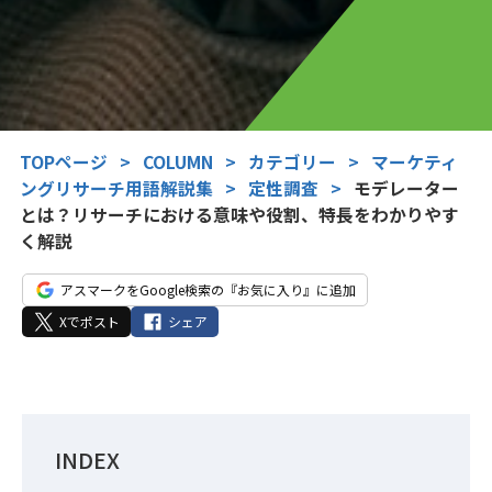
TOPページ
>
COLUMN
>
カテゴリー
>
マーケティ
ングリサーチ用語解説集
>
定性調査
>
モデレーター
とは？リサーチにおける意味や役割、特長をわかりやす
く解説
アスマークをGoogle検索の『お気に入り』に追加
Xでポスト
シェア
INDEX