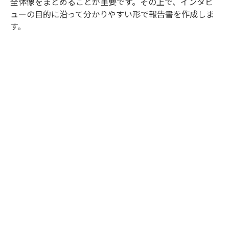
全体像をまとめることが重要です。その上で、インタビ
ューの目的に沿って分かりやすい形で報告書を作成しま
す。