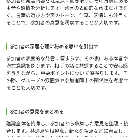
参加者の発言内容を注意深く聞き取り、その背景にある
本音や感情を分析します。発言の表面的な意味だけでな
く、言葉の選び方や声のトーン、仕草、表情にも注目す
ることで、参加者の真意を洞察することが大切です。
参加者の深層心理に秘める思いを引出す
参加者の表面的な発言に留まらず、その裏にある本音や
潜在意識を探ります。相手の話に共感することで安心感
を与えながら、重要ポイントについて深掘りします。そ
の際、グループの雰囲気や参加者同士の関係性を考慮す
ることも大切です。
参加者の意見をまとめる
議論全体を俯瞰し、参加者から収集した意見を整理・統
合します。共通点や相違点、新たな視点などに着目し、