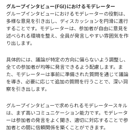
グループインタビュー(FGI)におけるモデレーター
グループインタビューにおけるモデレーターの役割は、
多様な意見を引き出し、ディスカッションを円滑に進行
することです。モデレーターは、参加者が自由に意見を
述べられる環境を整え、全員が発言しやすい雰囲気を作
り出します。
具体的には、議論が特定の方向に偏らないよう調整し、
全ての参加者が均等に発言できるよう配慮します。ま
た、モデレーターは事前に準備された質問を通じて議論
を導き、必要に応じて追加の質問を行うことで、深い洞
察を引き出します。
グループインタビューで求められるモデレータースキル
は、まず高いコミュニケーション能力です。モデレータ
ーは参加者の発言をよく聞き、適切に対応することで参
加者との間に信頼関係を築くことができます。