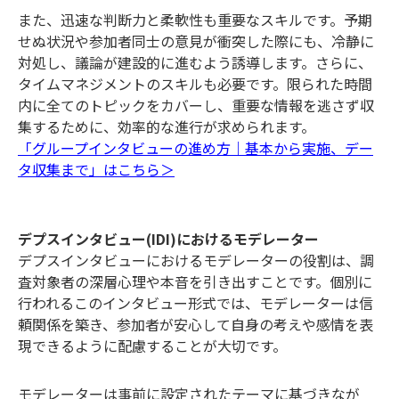
また、迅速な判断力と柔軟性も重要なスキルです。予期
せぬ状況や参加者同士の意見が衝突した際にも、冷静に
対処し、議論が建設的に進むよう誘導します。さらに、
タイムマネジメントのスキルも必要です。限られた時間
内に全てのトピックをカバーし、重要な情報を逃さず収
集するために、効率的な進行が求められます。
「グループインタビューの進め方｜基本から実施、デー
タ収集まで」はこちら＞
デプスインタビュー(IDI)におけるモデレーター
デプスインタビューにおけるモデレーターの役割は、調
査対象者の深層心理や本音を引き出すことです。個別に
行われるこのインタビュー形式では、モデレーターは信
頼関係を築き、参加者が安心して自身の考えや感情を表
現できるように配慮することが大切です。
モデレーターは事前に設定されたテーマに基づきなが