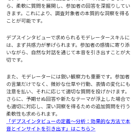
ら、柔軟に質問を展開し、参加者の回答を深掘りしてい
きます。これにより、調査対象者の本質的な洞察を得る
ことが可能です。
デプスインタビューで求められるモデレータースキルに
は、まず共感力が挙げられます。参加者の感情に寄り添
いながら、自然な対話を通じて本音を引き出すことが大
切です。
また、モデレーターには鋭い観察力も重要です。参加者
の言葉だけでなく、微妙な仕草や行動、表情の変化にも
注意を払い、それに応じて適切な質問を投げかけます。
さらに、予期せぬ回答や新たなテーマが浮上した場合で
も適切に対応し、深い洞察を得るための追加質問を行う
柔軟性も求められます。
「デプスインタビューの定義～分析：効果的な方法で本
音とインサイトを引き出す」はこちら＞