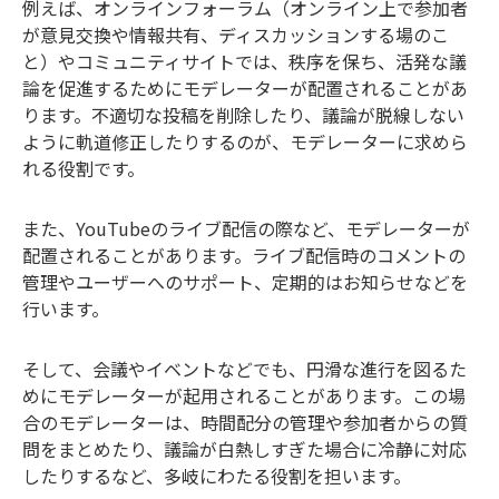
例えば、オンラインフォーラム（オンライン上で参加者
が意見交換や情報共有、ディスカッションする場のこ
と）やコミュニティサイトでは、秩序を保ち、活発な議
論を促進するためにモデレーターが配置されることがあ
ります。不適切な投稿を削除したり、議論が脱線しない
ように軌道修正したりするのが、モデレーターに求めら
れる役割です。
また、YouTubeのライブ配信の際など、モデレーターが
配置されることがあります。ライブ配信時のコメントの
管理やユーザーへのサポート、定期的はお知らせなどを
行います。
そして、会議やイベントなどでも、円滑な進行を図るた
めにモデレーターが起用されることがあります。この場
合のモデレーターは、時間配分の管理や参加者からの質
問をまとめたり、議論が白熱しすぎた場合に冷静に対応
したりするなど、多岐にわたる役割を担います。