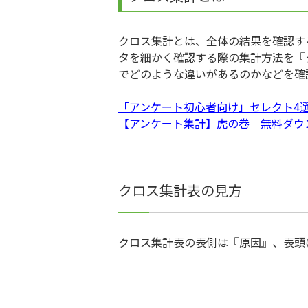
クロス集計とは、全体の結果を確認す
タを細かく確認する際の集計方法を『
でどのような違いがあるのかなどを確
「アンケート初心者向け」セレクト4
【アンケート集計】虎の巻 無料ダウ
クロス集計表の見方
クロス集計表の表側は『原因』、表頭