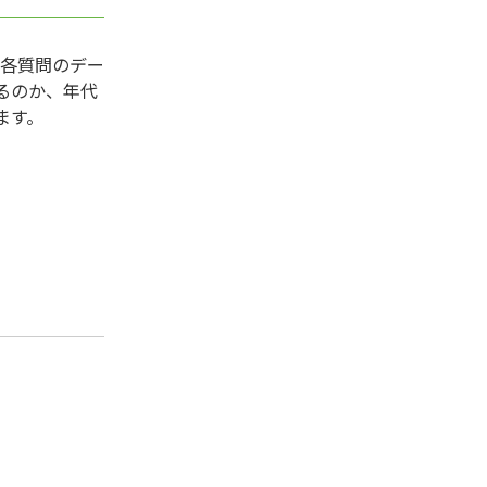
、各質問のデー
るのか、年代
ます。