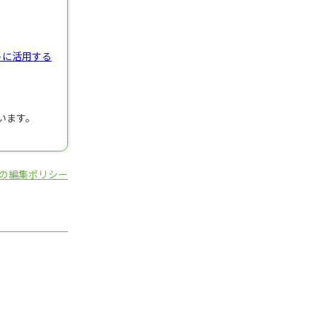
トに活用する
います。
の編集ポリシー