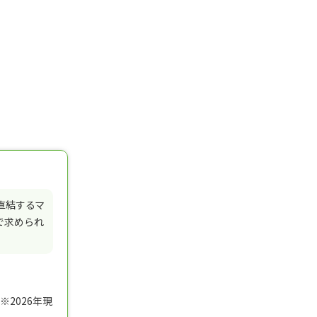
直結するマ
で求められ
2026年現