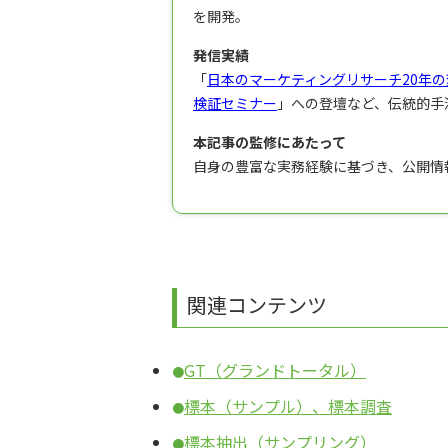
を開発。
発信実績
「
日本のマーケティングリサーチ20年の
検証セミナー
」への登壇など、伝統的手
本記事の監修にあたって
自身の豊富な実務経験に基づき、公開情
関連コンテンツ
GT（グランドトータル）
●
標本（サンプル）、標本調査
●
標本抽出（サンプリング）
●