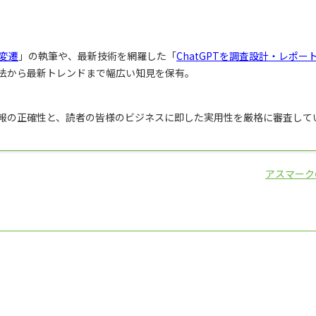
変遷
」の執筆や、最新技術を網羅した「
ChatGPTを調査設計・レポー
法から最新トレンドまで幅広い知見を保有。
報の正確性と、読者の皆様のビジネスに即した実用性を厳格に審査して
アスマーク