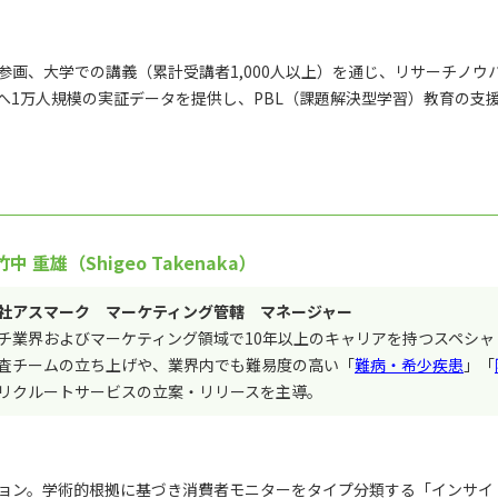
画、大学での講義（累計受講者1,000人以上）を通じ、リサーチノウ
へ1万人規模の実証データを提供し、PBL（課題解決型学習）教育の支
中 重雄（Shigeo Takenaka）
社アスマーク マーケティング管轄 マネージャー
チ業界およびマーケティング領域で10年以上のキャリアを持つスペシャ
査チームの立ち上げや、業界内でも難易度の高い「
難病・希少疾患
」「
リクルートサービスの立案・リリースを主導。
ョン。学術的根拠に基づき消費者モニターをタイプ分類する「インサイ