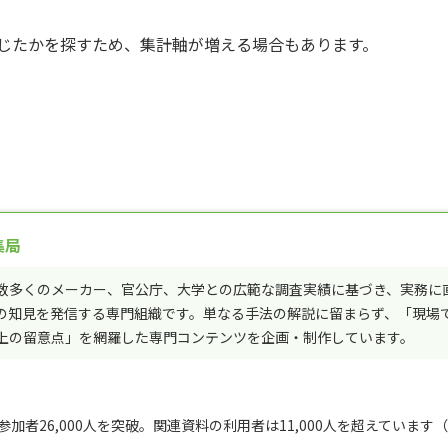
じたかを探すため、集計軸が増える場合もあります。
集局
数多くのメーカー、官公庁、大学との広範な調査実績に基づき、実務に
の知見を発信する専門組織です。単なる手法の解説に留まらず、「現場
上の留意点」を網羅した専門コンテンツを企画・制作しています。
者26,000人を突破。関連資料の利用者は11,000人を超えています（※