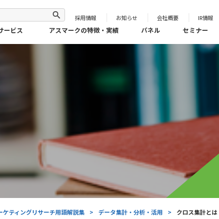
採用情報
お知らせ
会社概要
IR情報
サービス
アスマークの特徴・実績
パネル
セミナー
ーケティングリサーチ用語解説集
>
データ集計・分析・活用
>
クロス集計とは