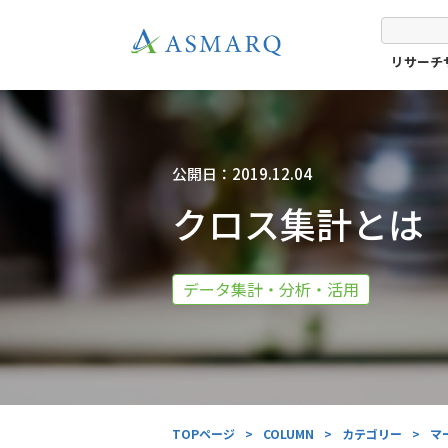
リサーチ
公開日：2019.12.04
クロス集計とは
データ集計・分析・活用
TOPページ
>
COLUMN
>
カテゴリー
>
マ