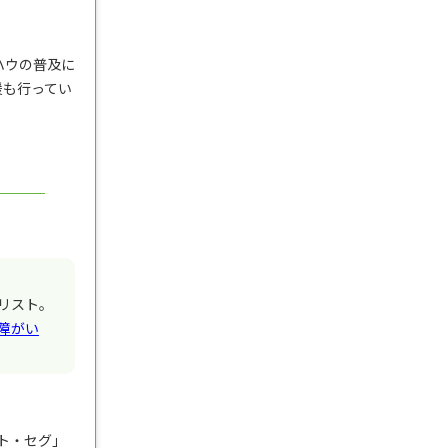
ハウの普及に
援も行ってい
リスト。
障がい
ト・セグ」