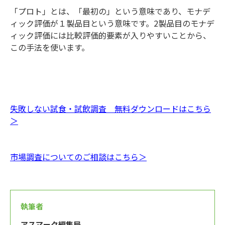
「プロト」とは、「最初の」という意味であり、モナデ
ィック評価が１製品目という意味です。2製品目のモナデ
ィック評価には比較評価的要素が入りやすいことから、
この手法を使います。
失敗しない試食・試飲調査 無料ダウンロードはこちら
＞
市場調査についてのご相談はこちら＞
執筆者
アスマーク編集局