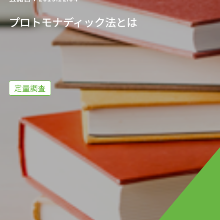
プロトモナディック法とは
定量調査