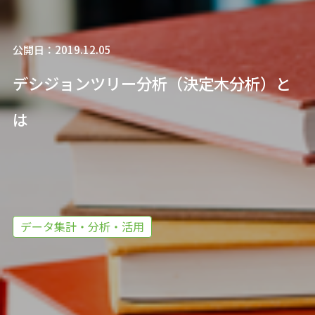
公開日：2019.12.05
デシジョンツリー分析（決定木分析）と
は
データ集計・分析・活用