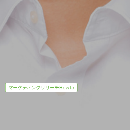
マーケティングリサーチHowto