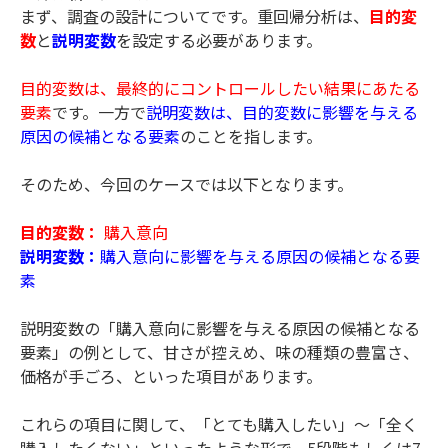
まず、調査の設計についてです。重回帰分析は、
目的変
数
と
説明変数
を設定する必要があります。
目的変数は、最終的にコントロールしたい結果にあたる
要素
です。一方で
説明変数は、目的変数に影響を与える
原因の候補となる要素
のことを指します。
そのため、今回のケースでは以下となります。
目的変数：
購入意向
説明変数：
購入意向に影響を与える原因の候補となる要
素
説明変数の「購入意向に影響を与える原因の候補となる
要素」の例として、甘さが控えめ、味の種類の豊富さ、
価格が手ごろ、といった項目があります。
これらの項目に関して、「とても購入したい」～「全く
購入したくない」といったような形で、5段階もしくは7