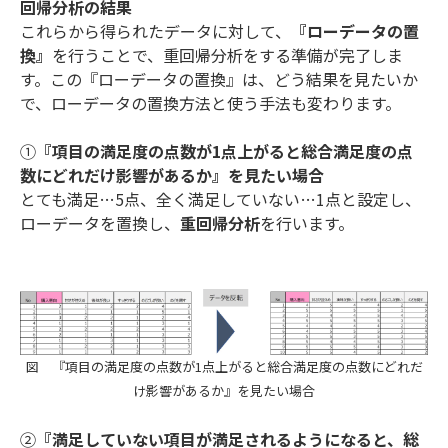
回帰分析の結果
これらから得られたデータに対して、
『ローデータの置
換』
を行うことで、重回帰分析をする準備が完了しま
す。この『ローデータの置換』は、どう結果を見たいか
で、ローデータの置換方法と使う手法も変わります。
①
『項目の満足度の点数が1点上がると総合満足度の点
数にどれだけ影響があるか』を見たい場合
とても満足…5点、全く満足していない…1点と設定し、
ローデータを置換し、
重回帰分析
を行います。
図 『項目の満足度の点数が1点上がると総合満足度の点数にどれだ
け影響があるか』を見たい場合
②
『満足していない項目が満足されるようになると、総