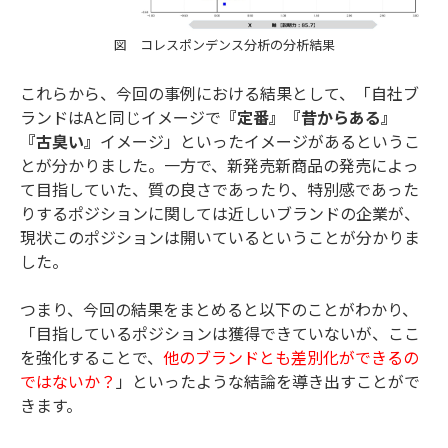
図 コレスポンデンス分析の分析結果
これらから、今回の事例における結果として、「自社ブ
ランドはAと同じイメージで
『定番』『昔からある』
『古臭い』
イメージ」といったイメージがあるというこ
とが分かりました。一方で、新発売新商品の発売によっ
て目指していた、質の良さであったり、特別感であった
りするポジションに関しては近しいブランドの企業が、
現状このポジションは開いているということが分かりま
した。
つまり、今回の結果をまとめると以下のことがわかり、
「目指しているポジションは獲得できていないが、ここ
を強化することで、
他のブランドとも差別化ができるの
ではないか？
」といったような結論を導き出すことがで
きます。