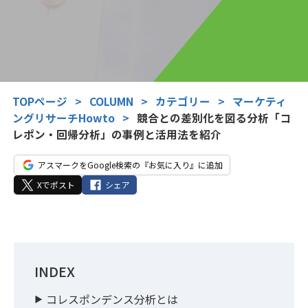
TOPページ
>
COLUMN
>
カテゴリー
>
マーケティ
ングリサーチHowto
>
競合との差別化を図る分析「コ
レポン・回帰分析」の事例と活用法を紹介
アスマークをGoogle検索の『お気に入り』に追加
Xでポスト
シェア
INDEX
コレスポンデンス分析とは