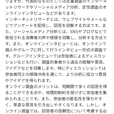
りますが、代表的なものとしては定量調査のインターネ
ットリサーチやソーシャルメディア分析、定性調査のオ
ンラインインタビューなどがあります。
インターネットリサーチとは、ウェブサイトやメールな
どでアンケートを配信し、回答を収集する方法です。ま
た、ソーシャルメディア分析とは、SNSやブログなどで
発信される消費者の声や感情を収集し、分析する方法で
す。また、オンラインインタビューとは、オンラインで
個人やグループに対して行うインタビュー形式の調査で
す。グループインタビューでは参加者によるディスカッ
ションなども行い、調査対象者から過去の経験や意見、
アイデアなどを収集します。特にディスカッションでは
参加者同士の感情共有を通じて、より分析に役立つ意見
やアイデアを得られます。
オンライン調査のメリットは、短期間で多くの回答を得
ることができる点や、地理的制約を受けずに参加者を集
められることです。また、参加者の匿名性を保ちやす
く、率直な意見を引き出しやすくなります。しかし、オ
ンライン調査では、回答者の信頼性について考慮する必