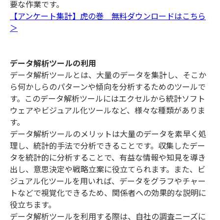
要な作業です。
【アンケート集計】虎の巻 無料ダウンロードはこちら
＞
データ解析ツールの利用
データ解析ツールとは、大量のデータを集計し、そこか
ら何かしらのパターンや傾向を分析するためのツールで
す。このデータ解析ツールにはエクセルから統計ソフト
ウェアやビジュアル化ツールなど、様々な種類がありま
す。
データ解析ツールのメリットは大量のデータを素早く処
理し、統計的手法で分析できることです。収集したデー
タを統計的に分析することで、有益な情報や知見を導き
出し、意思決定や戦略立案に役立てられます。また、ビ
ジュアル化ツールを用いれば、データをグラフやチャー
トなどで視覚化できるため、関係者への効果的な説明に
役立ちます。
データ解析ツールを利用する際は、自社の調査ニーズに