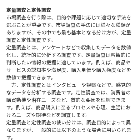
定量調査と定性調査
市場調査を行う際は、目的や課題に応じて適切な手法を
選ぶことが重要です。市場調査の手法には様々な種類が
ありますが、その中でも最も基本となる分け方が、定量
調査と定性調査です。
定量調査とは、アンケートなどで収集したデータを数値
化し、統計的に分析する調査です。定量調査は客観的に
判断したい情報の把握に適しています。例えば、商品や
サービスの認知率や満足度、購入単価や購入頻度などを
数値で把握できます。
一方、定性調査とはインタビューや観察などで、感覚的
なデータを分析する調査です。定性調査では、消費者の
購買動機や潜在ニーズなど、質的な要因を理解できま
す。例えば、商品購入に至るプロセスや心理、生活にお
けるニーズや期待などを調査します。
定量調査と定性調査の使い分けは、調査目的によって異
なりますが、一般的には以下のような場合に用いられま
す。