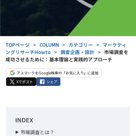
TOPページ
>
COLUMN
>
カテゴリー
>
マーケティ
ングリサーチHowto
>
調査企画・設計
>
市場調査を
成功させるために：基本理論と実践的アプローチ
アスマークをGoogle検索の『お気に入り』に追加
Xでポスト
シェア
INDEX
市場調査とは？