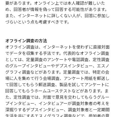
要があります。オンライン上では本人確認が難しいた
め、回答者が情報を偽って回答する可能性があります。
また、インターネットに詳しくない人が、回答に参加し
づらいという点も考慮すべきです。
オフライン調査の方法
オフライン調査は、インターネットを使わずに直接対面
でデータを収集する手法です。代表的なオフライン調査
としては、定量調査のアンケートや電話調査、定性調査
のグループインタビューやデプスインタビュー、エスノ
グラフィ調査などがあります。定量調査では、特定の会
場に人を集めて行う会場調査、アンケート用紙を郵送し
て回答してもらう郵送調査、製品を試してアンケートに
回答してもらうホームユーステストなどがあります。ま
た、定性調査では、対面で意見を交わしてもらうグルー
プインタビュー、インタビュアーが調査対象者の考えを
深掘りするデプスインタビュー、調査対象者と一定期間
生活を共にするエスノグラフィ調査などで、参加者の意