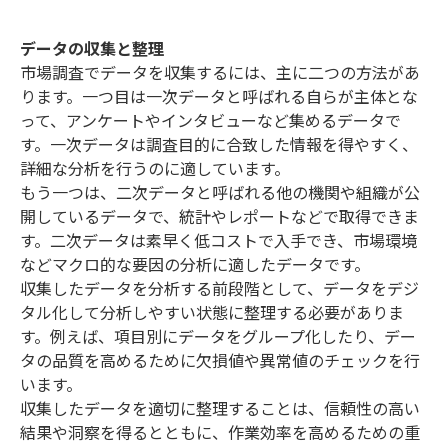
データの収集と整理
市場調査でデータを収集するには、主に二つの方法があ
ります。一つ目は一次データと呼ばれる自らが主体とな
って、アンケートやインタビューなど集めるデータで
す。一次データは調査目的に合致した情報を得やすく、
詳細な分析を行うのに適しています。
もう一つは、二次データと呼ばれる他の機関や組織が公
開しているデータで、統計やレポートなどで取得できま
す。二次データは素早く低コストで入手でき、市場環境
などマクロ的な要因の分析に適したデータです。
収集したデータを分析する前段階として、データをデジ
タル化して分析しやすい状態に整理する必要がありま
す。例えば、項目別にデータをグループ化したり、デー
タの品質を高めるために欠損値や異常値のチェックを行
います。
収集したデータを適切に整理することは、信頼性の高い
結果や洞察を得るとともに、作業効率を高めるための重