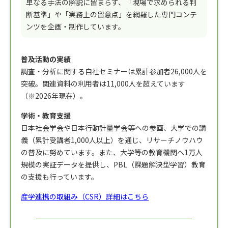
単なる手法の解説に留まらず、「現場で求められる判
断基準」や「実務上の留意点」を網羅した専門コンテ
ンツを企画・制作しています。
普及活動の実績
調査・分析に関する自社セミナーは累計参加者26,000人を
突破。関連資料の利用者は11,000人を超えています
（※2026年現在）。
学術・教育支援
日本社会学会や日本行動計量学会等への参画、大学での講
義（累計受講者1,000人以上）を通じ、リサーチノウハウ
の普及に努めています。また、大学等の教育機関へ1万人
規模の実証データを提供し、PBL（課題解決型学習）教育
の支援も行っています。
産学連携の取組み（CSR）詳細はこちら