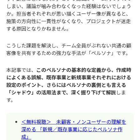
しまい、議論が噛み合わなくなった経験はないでしょう
か。担当者それぞれが思い描くユーザー像が異なると、
施策の方向性に一貫性がなくなり、プロジェクトが迷走
する原因となりかねません。
こうした課題を解決し、チーム全員がぶれない共通の顧
客像を共有するための強力な手法が「ペルソナ」です。
本記事では、
このペルソナの基本的な定義から、作成時
によくある誤解、既存事業と新規事業それぞれにおける
設定のポイント、さらにはペルソナの裏側とも言える
「シャドウ」の活用法まで、深く掘り下げて解説
しま
す。
＜無料視聴＞ 未顧客・ノンユーザーの理解を
深める 「新規／既存事業に応じたペルソナ作
成」