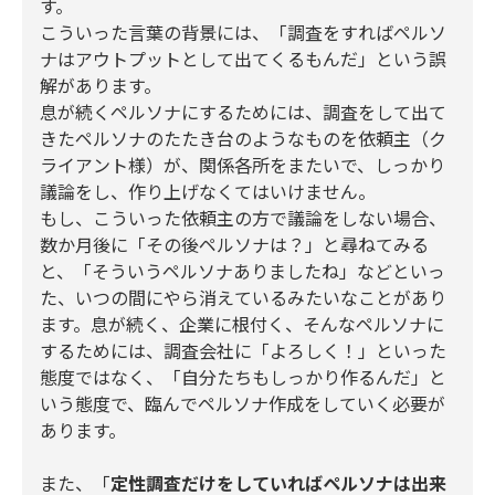
す。
こういった言葉の背景には、「調査をすればペルソ
ナはアウトプットとして出てくるもんだ」という誤
解があります。
息が続くペルソナにするためには、調査をして出て
きたペルソナのたたき台のようなものを依頼主（ク
ライアント様）が、関係各所をまたいで、しっかり
議論をし、作り上げなくてはいけません。
もし、こういった依頼主の方で議論をしない場合、
数か月後に「その後ペルソナは？」と尋ねてみる
と、「そういうペルソナありましたね」などといっ
た、いつの間にやら消えているみたいなことがあり
ます。息が続く、企業に根付く、そんなペルソナに
するためには、調査会社に「よろしく！」といった
態度ではなく、「自分たちもしっかり作るんだ」と
いう態度で、臨んでペルソナ作成をしていく必要が
あります。
また、「
定性調査だけをしていればペルソナは出来