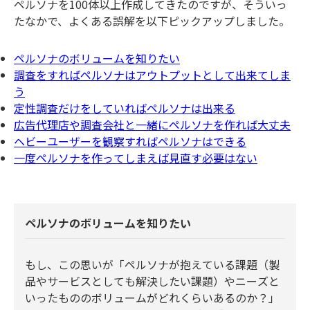
ペルソナを100体以上作成してきたのですが、そういっ
たなかで、よくある誤解を以下ピックアップしました。
ペルソナのボリュームを知りたい
調査をすればペルソナはアウトプットとして出来てしま
う
定性調査だけをしていればペルソナは出来る
広告代理店や調査会社と一緒にペルソナを作れば大丈夫
ヘビーユーザーを観察すればペルソナはできる
一度ペルソナを作ってしまえば見直す必要はない
ペルソナのボリュームを知りたい
もし、この思いが「ペルソナが抱えている課題（製
品やサービスとしても解決したい課題）やニーズと
いったもののボリュームがどれくらいあるのか？」