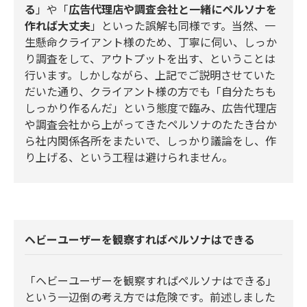
る
」や「
広告代理店や調査会社と一緒にペルソナを
作れば大丈夫
」といった誤解も同様です。当然、一
生懸命クライアント様のため、丁寧に伺い、しっか
り調査をして、アウトプットを出す、ということは
行います。しかしながら、上記でご説明させていた
だいた通り、クライアント様の方でも「自分たちも
しっかり作るんだ」という態度で臨み、広告代理店
や調査会社から上がってきたペルソナのたたき台か
ら社内関係各所をまたいで、しっかり議論をし、作
り上げる、という工程は避けられません。
ヘビーユーザーを観察すればペルソナはできる
「ヘビーユーザーを観察すればペルソナはできる」
という一辺倒の考え方では危険です。前述しました