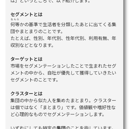
は」というところで、以下紹介します。
セグメントとは
なんら
何等
かの基準で生活者を分類したあとに出てくる集
団やまとまりのことです。
たとえば、性別、年代別、性年代別、利用有無、年
収別などとなります。
ターゲットとは
市場をセグメンテーションしたことで生まれたセグ
メントの中から、自社が優先して獲得していきたい
セグメントのことです。
クラスターとは
集団の中から似た人を集めたまとまり。クラスター
は個ではなく「まとまり」です。価値観や嗜好性な
ど心理的なものでセグメンテーションします。
いずれにしても特定の
集団
のことを指しています。