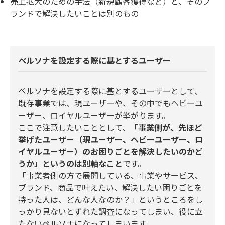
売上拡大のための手法（新規顧客獲得など）と、そのブ
ランドで解決したいことは別のもの
ペルソナを設定する際に基とするユーザー
ペルソナを設定する際に基とするユーザーとして、
既存事業では、現ユーザーや、その中でもヘビーユ
ーザー、ロイヤルユーザーが挙がります。
ここで注意したいこととして、「
事業側が、先ほど
挙げたユーザー（現ユーザー、ヘビーユーザー、ロ
イヤルユーザー）のお困りごとを解決したいのかど
うか」というのは別軸なこと
です。
「事業者側の方で展開している、事業やサービス、
ブランド、商品で叶えたい、解決したい困りごとを
持った人は、どんな人なのか？」というところをし
っかり見ないとずれた調査になってしまい、役に立
たないペルソナになってしまいます。