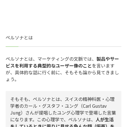
ペルソナとは
ペルソナとは、マーケティングの文脈では、
製品やサー
ビスを利用する典型的なユーザー像のこと
を言います
が、具体的な話に行く前に、そもそも論から見てきまし
ょう。
そもそも、ペルソナとは、スイスの精神科医・心理
学者のカール・グスタフ・ユング（Carl Gustav
Jung）さんが提唱したユング心理学で登場した言葉
になります。この心理学で、ペルソナは、
人が生活
をしているときに周りに見せる色んな顔（仮面）を