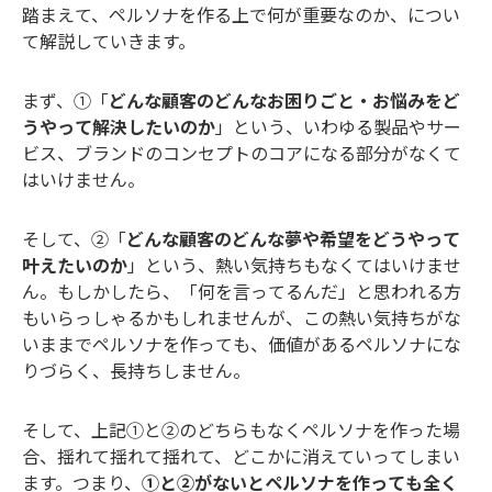
踏まえて、ペルソナを作る上で何が重要なのか、につい
て解説していきます。
まず、①「
どんな顧客のどんなお困りごと・お悩みをど
うやって解決したいのか
」という、いわゆる製品やサー
ビス、ブランドのコンセプトのコアになる部分がなくて
はいけません。
そして、②「
どんな顧客のどんな夢や希望をどうやって
叶えたいのか
」という、熱い気持ちもなくてはいけませ
ん。もしかしたら、「何を言ってるんだ」と思われる方
もいらっしゃるかもしれませんが、この熱い気持ちがな
いままでペルソナを作っても、価値があるペルソナにな
りづらく、長持ちしません。
そして、上記①と②のどちらもなくペルソナを作った場
合、揺れて揺れて揺れて、どこかに消えていってしまい
ます。つまり、
①と②がないとペルソナを作っても全く