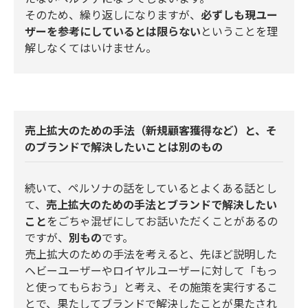
そのため、繰り返しになりますが、
必ずしも現ユー
ザーを参考にしているとは限らない
ということを理
解しなくてはいけません。
売上拡大のための手法（新規顧客獲得など）と、そ
のブランドで解決したいことは別のもの
続いて、ペルソナの話をしているとよくある話とし
て、
売上拡大のための手法とブランドで解決したい
こと
をごちゃ混ぜにしてお話いただくことがあるの
ですが、
別もの
です。
売上拡大のための手法を考えると、先ほど説明した
ヘビーユーザーやロイヤルユーザーに対して「もっ
と使ってもらおう」と考え、その施策を実行するこ
とで、果たしてブランドで解決したことが果たされ