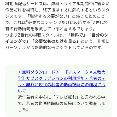
料動画配信サービスは、無料トライアル期間中に観たい
作品だけを視聴し、終了後はすぐに解約するというスタ
ンスです。「継続する必要がない」と感じたとのこと
で、これは“必要なコンテンツだけに反応する”Z世代特
有の行動傾向を象徴していると言えるでしょう。
つまりZ世代の視聴スタイルは、
「無料で」「自分のタ
イミングで」「必要なものだけを見る」
という、非常に
パーソナルかつ能動的な形にシフトしているのです。
＜無料ダウンロード＞ 【アスマーク×文教大
学】サブスクリプションの利用増加・若者のテ
レビ離れと現代の若者の動画視聴時の環境につ
いて
近年若者を中心に「テレビ離れ」と言われる中
で、若者の動画視聴時の環境について調査しま
した。