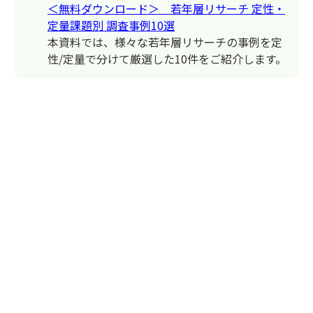
＜無料ダウンロード＞ 若年層リサーチ 定性・
定量課題別 調査事例10選
本資料では、様々な若年層リサーチの事例を定
性/定量で分けて厳選した10件をご紹介します。