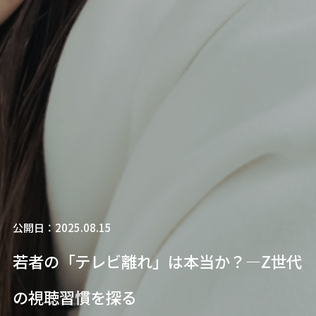
公開日：2025.08.15
若者の「テレビ離れ」は本当か？—Z世代
の視聴習慣を探る