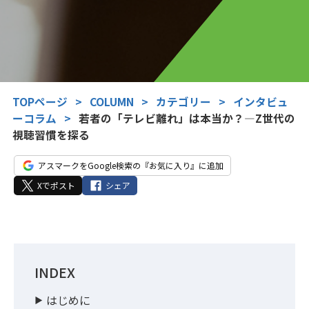
TOPページ
>
COLUMN
>
カテゴリー
>
インタビュ
ーコラム
>
若者の「テレビ離れ」は本当か？—Z世代の
視聴習慣を探る
アスマークをGoogle検索の『お気に入り』に追加
Xでポスト
シェア
INDEX
はじめに