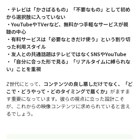
・テレビは「かさばるもの」「不要なもの」として初め
から選択肢に入っていない
・YouTubeやTVerなど、無料かつ手軽なサービスが視
聴の中心
・有料サービスは「必要なときだけ使う」という割り切
った利用スタイル
・友人との共通話題はテレビではなくSNSやYouTube
・「自分に合った形で見る」「リアルタイムに縛られな
い」ことを重視
Z世代にとって、
コンテンツの良し悪しだけでなく、「ど
こで・どうやって・どのタイミングで届くか」
がますま
す重要になっています。彼らの視点に立った設計こそ
が、これからの映像コンテンツに求められていると言え
るでしょう。