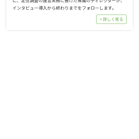
に、定性調査の運営実務に長けた専属のディレクターが、
インタビュー導入から終わりまでをフォローします。
> 詳しく見る