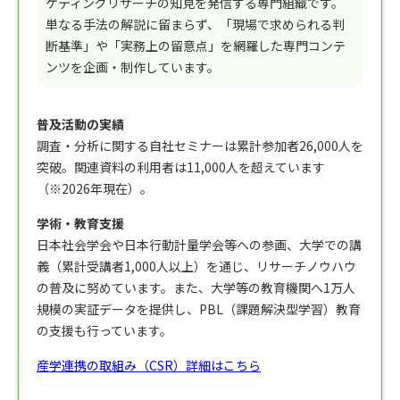
ケティングリサーチの知見を発信する専門組織です。
単なる手法の解説に留まらず、「現場で求められる判
断基準」や「実務上の留意点」を網羅した専門コンテ
ンツを企画・制作しています。
普及活動の実績
調査・分析に関する自社セミナーは累計参加者26,000人を
突破。関連資料の利用者は11,000人を超えています
（※2026年現在）。
学術・教育支援
日本社会学会や日本行動計量学会等への参画、大学での講
義（累計受講者1,000人以上）を通じ、リサーチノウハウ
の普及に努めています。また、大学等の教育機関へ1万人
規模の実証データを提供し、PBL（課題解決型学習）教育
の支援も行っています。
産学連携の取組み（CSR）詳細はこちら