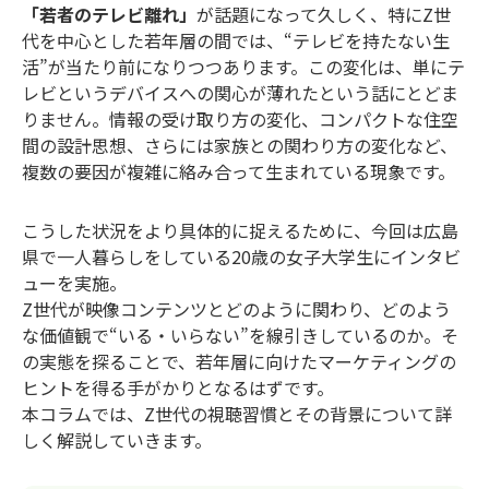
「若者のテレビ離れ」
が話題になって久しく、特にZ世
代を中心とした若年層の間では、“テレビを持たない生
活”が当たり前になりつつあります。この変化は、単にテ
レビというデバイスへの関心が薄れたという話にとどま
りません。情報の受け取り方の変化、コンパクトな住空
間の設計思想、さらには家族との関わり方の変化など、
複数の要因が複雑に絡み合って生まれている現象です。
こうした状況をより具体的に捉えるために、今回は広島
県で一人暮らしをしている20歳の女子大学生にインタビ
ューを実施。
Z世代が映像コンテンツとどのように関わり、どのよう
な価値観で“いる・いらない”を線引きしているのか。そ
の実態を探ることで、若年層に向けたマーケティングの
ヒントを得る手がかりとなるはずです。
本コラムでは、Z世代の視聴習慣とその背景について詳
しく解説していきます。