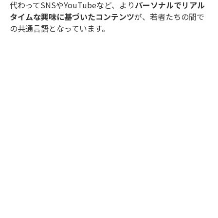
代わってSNSやYouTubeなど、より
パーソナルでリアル
タイムな興味に基づいたコンテンツ
が、若者たちの間で
の共通言語となっています。