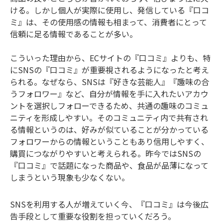
ける。しかし個人が実際に使用し、発信している『口コ
ミ』は、その使用感の情報も相まって、消費者にとって
信頼に足る情報であることが多い。
こういった理由から、ECサイトの『口コミ』よりも、特
にSNSの『口コミ』が重要視されるようになったと考え
られる。なぜなら、SNSは『好きな芸能人』『趣味の合
うフォロワー』など、自分が情報を手に入れたいアカウ
ントを選択しフォローできるため、共通の趣味のコミュ
ニティを形成しやすい。そのコミュニティ内で共有され
る情報というのは、好みが似ていることが分かっている
フォロワーからの情報ということもあり信用しやすく、
購買につながりやすいと考えられる。昨今ではSNSの
『口コミ』で話題になった商品や、食品が品薄になって
しまうという現象も少なくない。
SNSを利用する人が増えていく今、『口コミ』は今後広
告手段として重要な役割を担っていくだろう。