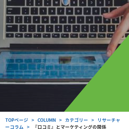
TOPページ
>
COLUMN
>
カテゴリー
>
リサーチャ
ーコラム
>
『口コミ』とマーケティングの関係