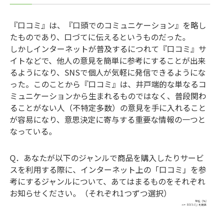
『口コミ』は、『口頭でのコミュニケーション』を略し
たものであり、口づてに伝えるというものだった。
しかしインターネットが普及するにつれて『口コミ』サ
イトなどで、他人の意見を簡単に参考にすることが出来
るようになり、SNSで個人が気軽に発信できるようにな
った。このことから『口コミ』は、井戸端的な単なるコ
ミュニケーションから生まれるものではなく、普段関わ
ることがない人（不特定多数）の意見を手に入れること
が容易になり、意思決定に寄与する重要な情報の一つと
なっている。
Q．あなたが以下のジャンルで商品を購入したりサービ
スを利用する際に、インターネット上の「口コミ」を参
考にするジャンルについて、あてはまるものをそれぞれ
お知らせください。（それぞれ1つずつ選択）