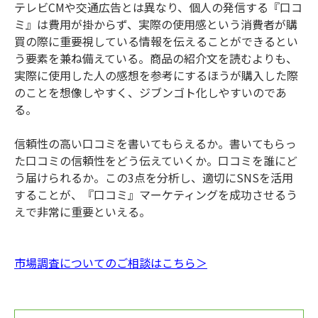
テレビCMや交通広告とは異なり、個人の発信する『口コ
ミ』は費用が掛からず、実際の使用感という消費者が購
買の際に重要視している情報を伝えることができるとい
う要素を兼ね備えている。商品の紹介文を読むよりも、
実際に使用した人の感想を参考にするほうが購入した際
のことを想像しやすく、ジブンゴト化しやすいのであ
る。
信頼性の高い口コミを書いてもらえるか。書いてもらっ
た口コミの信頼性をどう伝えていくか。口コミを誰にど
う届けられるか。この3点を分析し、適切にSNSを活用
することが、『口コミ』マーケティングを成功させるう
えで非常に重要といえる。
市場調査についてのご相談はこちら＞