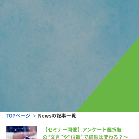
TOPページ
Newsの記事一覧
【セミナー開催】アンケート選択肢
の“文言”や“位置”で結果は変わる？～