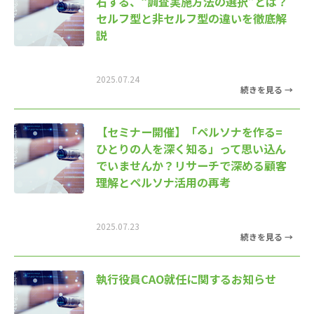
右する、“調査実施方法の選択”とは？
セルフ型と非セルフ型の違いを徹底解
説
2025.07.24
【セミナー開催】「ペルソナを作る=
ひとりの人を深く知る」って思い込ん
でいませんか？リサーチで深める顧客
理解とペルソナ活用の再考
2025.07.23
執行役員CAO就任に関するお知らせ