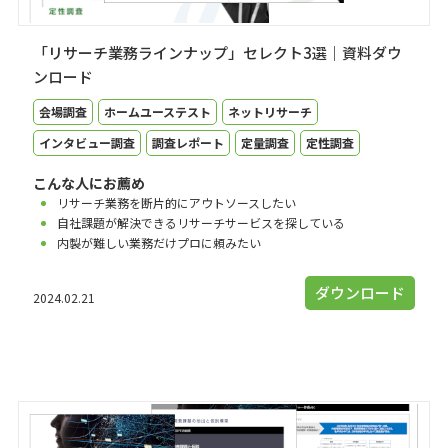
「リサーチ業務ラインナップ」セレクト3選｜資料ダウ
ンロード
会場調査
ホームユーステスト
ネットリサーチ
インタビュー調査
調査レポート
定量調査
定性調査
こんな人にお薦め
リサーチ業務を断片的にアウトソースしたい
自社課題が解決できるリサーチサービスを探している
内製が難しい業務だけプロに頼みたい
ダウンロード
2024.02.21