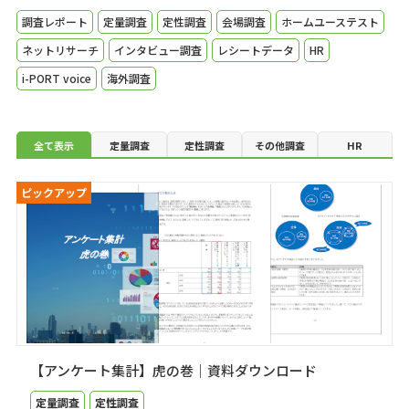
調査レポート
定量調査
定性調査
会場調査
ホームユーステスト
ネットリサーチ
インタビュー調査
レシートデータ
HR
i-PORT voice
海外調査
全て表示
定量調査
定性調査
その他調査
HR
ピックアップ
【アンケート集計】虎の巻｜資料ダウンロード
定量調査
定性調査