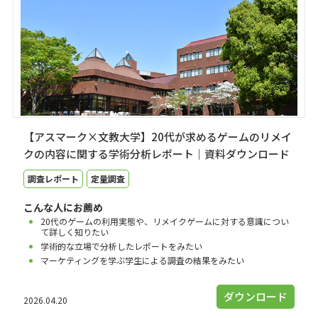
【アスマーク×文教大学】20代が求めるゲームのリメイ
クの内容に関する学術分析レポート｜資料ダウンロード
調査レポート
定量調査
こんな人にお薦め
20代のゲームの利用実態や、リメイクゲームに対する意識につい
て詳しく知りたい
学術的な立場で分析したレポートをみたい
マーケティングを学ぶ学生による調査の結果をみたい
ダウンロード
2026.04.20