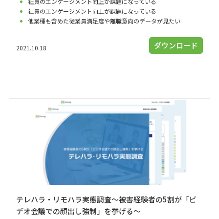
社員のエンゲージメント向上が課題になっている
社員のエンゲージメント向上が課題になっている
他業種も含めた従業員満足度や離職意向のデータが見たい
ダウンロード
2021.10.18
テレハラ・リモハラ実態調査～被害経験者の5割が「ビ
デオ会議での顔出し強制」を挙げる～