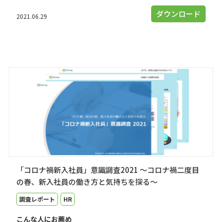
ダウンロード
2021.06.29
「コロナ禍新入社員」意識調査2021 ～コロナ禍二度目
の春、新入社員の働き方と気持ちを探る～
調査レポート
HR
こんな人にお薦め