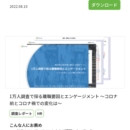
ダウンロード
2022.08.10
1万人調査で探る離職要因とエンゲージメント ～コロナ
前とコロナ禍での変化は～
調査レポート
HR
こんな人にお薦め