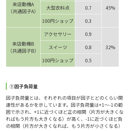
来店動機A
大型衣料点
0.7
45%
（共通因子A）
100円ショップ
0.3
アクセサリー
0.9
来店動機B
スイーツ
0.8
32%
（共通因子B）
100円ショップ
0.5
①因子負荷量
因子負荷量とは、それぞれの項目が因子とどのくらい関
連性があるかを示しています。因子負荷量は+1～-1の範
囲で示され、+1に近づくほど正の相関（片方が大きくな
ればもう片方も大きくなる）が高く、-1に近づくほど負
の相関（片方が大きくなれば、もう片方が小さくなる）