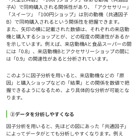
子A）で同時購入される関係性があり、「アクセサリー」
「スイーツ」「100円ショップ」は別の動機（共通因子
B）で同時購入されるという関係性を把握できます。
また、矢印の横に記載された数値は、それぞれの来店動
機と購入するショップとが、どの程度の関連性があるか
を示しています。例えば、来店動機Aと食品スーパーの間
には「0.8」、来店動機Bとアクセサリーショップの間に
は「0.9」の関連性があると分析されています。
このように因子分析を用いると、来店動機などの「原
因」と購入ショップなどの「結果」との関係を数値で把
握できるようになるため、より具体的な分析が可能とな
ります。
②データを分析しやすくなる
因子分析を用いると、先ほどの図にあった「共通因子」
によってデータがとても分析しやすくなります。例え