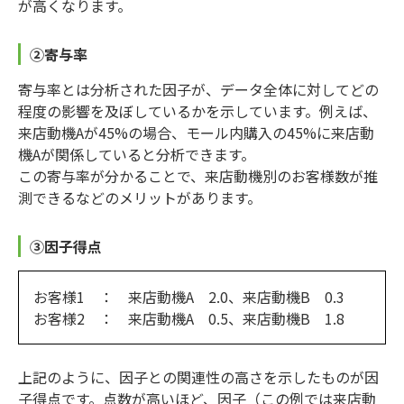
が高くなります。
②寄与率
寄与率とは分析された因子が、データ全体に対してどの
程度の影響を及ぼしているかを示しています。例えば、
来店動機Aが45%の場合、モール内購入の45%に来店動
機Aが関係していると分析できます。
この寄与率が分かることで、来店動機別のお客様数が推
測できるなどのメリットがあります。
③因子得点
お客様1 ： 来店動機A 2.0、来店動機B 0.3
お客様2 ： 来店動機A 0.5、来店動機B 1.8
上記のように、因子との関連性の高さを示したものが因
子得点です。点数が高いほど、因子（この例では来店動