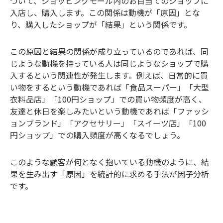
づいて、ショッピングモール内のお目当てのショップに
入店し、購入します。この関係は動機が「原因」とな
り、購入したショップが「結果」という関係です。
この原因と結果の関係が成り立っているのであれば、同
じような動機を持っている人は同じようなショップで購
入するという関連性が発生します。例えば、日常的に買
い物をするという動機であれば「食品スーパー」「大型
衣料品店」「100円ショップ」での買い物頻度が高く、
友達と休日を楽しみたいという動機であれば「ファッシ
ョンブランド」「アクセサリー」「スイーツ店」「100
円ショップ」での購入頻度が高くなるでしょう。
このような顧客が何となく抱いている動機のように、結
果を生み出す「原因」を統計的に求める手法が因子分析
です。