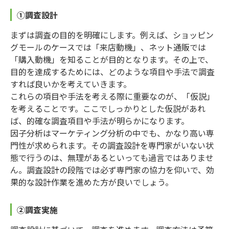
①調査設計
まずは調査の目的を明確にします。例えば、ショッピン
グモールのケースでは「来店動機」、ネット通販では
「購入動機」を知ることが目的となります。その上で、
目的を達成するためには、どのような項目や手法で調査
すれば良いかを考えていきます。
これらの項目や手法を考える際に重要なのが、「仮説」
を考えることです。ここでしっかりとした仮説があれ
ば、的確な調査項目や手法が明らかになります。
因子分析はマーケティング分析の中でも、かなり高い専
門性が求められます。その調査設計を専門家がいない状
態で行うのは、無理があるといっても過言ではありませ
ん。調査設計の段階では必ず専門家の協力を仰いで、効
果的な設計作業を進めた方が良いでしょう。
②調査実施