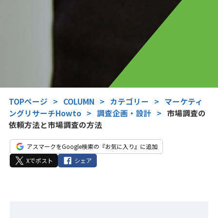
TOPページ
>
COLUMN
>
カテゴリー
>
マーケティ
ングリサーチHowto
>
調査企画・設計
>
市場調査の
依頼方法と市場調査の方法
アスマークをGoogle検索の『お気に入り』に追加
Xでポスト
シェア