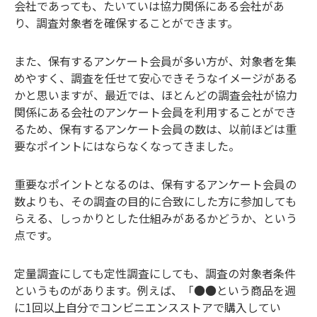
会社であっても、たいていは協力関係にある会社があ
り、調査対象者を確保することができます。
また、保有するアンケート会員が多い方が、対象者を集
めやすく、調査を任せて安心できそうなイメージがある
かと思いますが、最近では、ほとんどの調査会社が協力
関係にある会社のアンケート会員を利用することができ
るため、保有するアンケート会員の数は、以前ほどは重
要なポイントにはならなくなってきました。
重要なポイントとなるのは、保有するアンケート会員の
数よりも、その調査の目的に合致にした方に参加しても
らえる、しっかりとした仕組みがあるかどうか、という
点です。
定量調査にしても定性調査にしても、調査の対象者条件
というものがあります。例えば、「
●●
という商品を週
に
1
回以上自分でコンビニエンスストアで購入してい