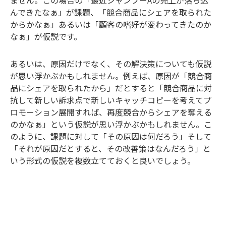
ません。この場合の「最近シャンプー
A
の売上が落ち込
んできたなぁ」が課題、「競合商品にシェアを取られた
からかなぁ」あるいは「顧客の嗜好が変わってきたのか
なぁ」が仮説です。
あるいは、原因だけでなく、その解決策についても仮説
が思い浮かぶかもしれません。例えば、原因が「競合商
品にシェアを取られたから」だとすると「競合商品に対
抗して新しい訴求点で新しいキャッチコピーを考えてプ
ロモーション展開すれば、再度競合からシェアを奪える
のかなぁ」という仮説が思い浮かぶかもしれません。こ
のように、課題に対して「その原因は何だろう」そして
「それが原因だとすると、その改善策はなんだろう」と
いう形式の仮説を複数立てておくと良いでしょう。