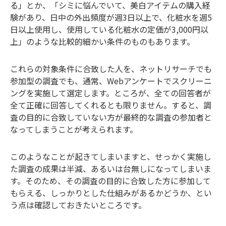
る」とか、「シミに悩んでいて、美白アイテムの購入経
験があり、日中の外出頻度が週
3
日以上で、化粧水を週
5
日以上使用し、使用している化粧水の定価が
3,000
円以
上」のような比較的細かい条件のものもあります。
これらの対象条件に合致した人を、ネットリサーチでも
参加型の調査でも、通常、
Web
アンケートでスクリーニ
ングを実施して選定します。ところが、全ての回答者が
全て正確に回答してくれるとも限りません。すると、調
査の目的に合致していない方が最終的な調査の参加者と
なってしまうことが考えられます。
このようなことが起きてしまいますと、せっかく実施し
た調査の成果は半減、あるいは台無しになってしまいま
す。そのため、その調査の目的に合致した方に参加して
もらえる、しっかりとした仕組みがあるかどうか、とい
う点は確認しておきたいところです。