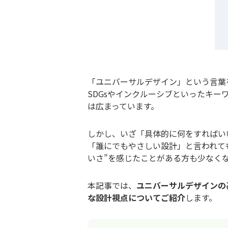
「ユニバーサルデザイン」という言葉
SDGsやインクルーシブといったキ
は広まっています。
しかし、いざ「具体的に何をすればい
「誰にでもやさしい設計」と言われても
いさ”を感じたことがある方も少なく
本記事では、
ユニバーサルデザインの
な設計視点についてご紹介
します。