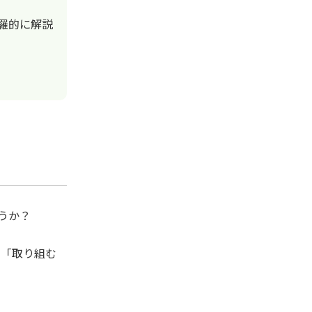
羅的に解説
うか？
、「取り組む