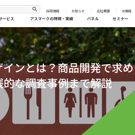
採用情報
お知らせ
会社概要
IR情報
サービス
アスマークの特徴・実績
パネル
セミナー
ザインとは？商品開発で求め
践的な調査事例まで解説