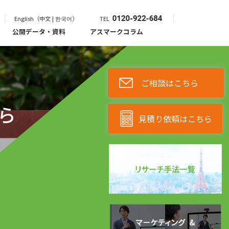
English（中文 | 한국어）
TEL
公開データ・資料
アスマークコラム
ご相談はこちら
ら
見積り依頼はこちら