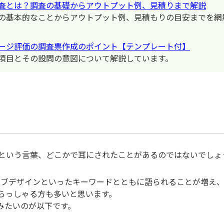
査とは？調査の基礎からアウトプット例、見積りまで解説
の基本的なことからアウトプット例、見積もりの目安までを網
ージ評価の調査票作成のポイント【テンプレート付】
項目とその設問の意図について解説しています。
という言葉、どこかで耳にされたことがあるのではないでしょ
ーシブデザインといったキーワードとともに語られることが増え
らっしゃる方も多いと思います。
みたいのが以下です。