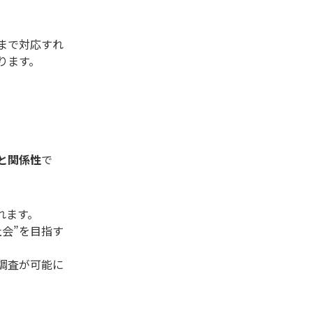
まで対応すれ
ります。
と関係性
で
れます。
会”を目指す
調査が可能に