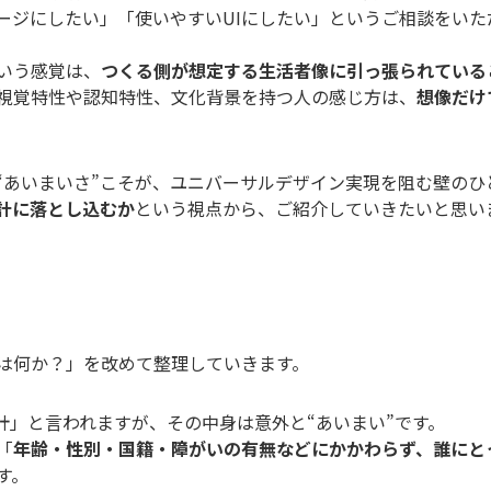
ージにしたい」「使いやすいUIにしたい」というご相談をいた
という感覚は、
つくる側が想定する生活者像に引っ張られている
視覚特性や認知特性、文化背景を持つ人の感じ方は、
想像だけ
“あいまいさ”こそが、ユニバーサルデザイン実現を阻む壁のひ
計に落とし込むか
という視点から、ご紹介していきたいと思い
は何か？」を改めて整理していきます。
計」と言われますが、その中身は意外と“あいまい”です。
「
年齢・性別・国籍・障がいの有無などにかかわらず、誰にと
す。