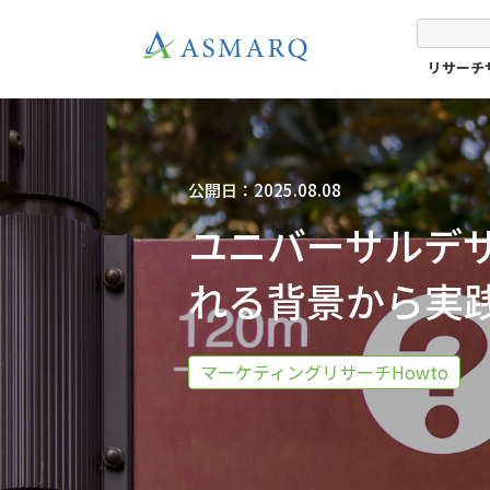
リサーチ
公開日：2025.08.08
ユニバーサルデ
れる背景から実
マーケティングリサーチHowto