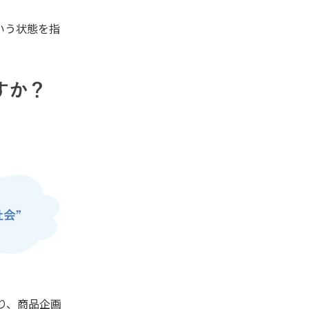
いう状態を指
り、商品企画