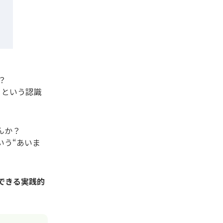
？
」という認識
んか？
いう“あいま
できる実践的