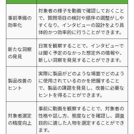
対象者の様子を動画で確認しておくこと
事前準備の
で、質問項目の検討や順序の調整がしや
効率化
すくなり、インタビューの設計をより具
体的かつ効率的に行うことができます。
日常を観察することで、インタビューで
新たな洞察
は聞く予定のなかった想定外の情報や、
の発見
新しい洞察を発見することができます。
実際に製品がどのような場面でどのよう
製品改善の
に使用されているのかを把握すること
ヒント
で、製品の課題を発見し、改善に必要な
ヒントを得ることができます。
事前に動画を観察することで、対象者の
対象者選定
性格や話し方、態度などを確認し、調査
の精度向上
目的に適した人物を選定することができ
ます。