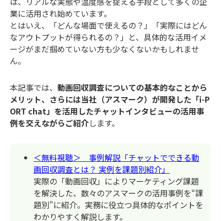
は、リアルな実態や温度感を捉える手段として多くの企
業に活用され始めています。
とはいえ、「どんな場面で使えるの？」「実際にはどん
なアウトプットが得られるの？」と、具体的な活用イメ
ージがまだ掴めていない方も少なくないかもしれませ
ん。
本記事では、
動画回収調査についての基本的なことから
メリット、さらには当社（アスマーク）が開発した「i-P
ORT chat」を活用したチャットインタビューの活用事
例を交えながらご紹介
します。
＜無料視聴＞ 事例解説「チャットでできる動
画回収調査とは？ 実例を課題別紹介」
実際の「動画回収」によりマーケティング課題
を解決した、数々のアスマークの活用事例を“課
題別”に紹介。実務に役立つ具体的なポイントを
わかりやすく解説します。