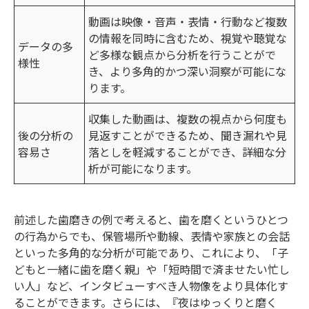
動画は映像・音声・表情・行動など複数
の情報を同時に含むため、視覚や聴覚な
データの多
ど多様な観点から分析を行うことがで
様性
き、より多角的かつ深い洞察が可能にな
ります。
収集した動画は、複数の視点から何度も
後の分析の
見返すことができるため、聞き漏れや見
容易さ
落としを軽減することができ、詳細な分
析が可能になります。
前述した歯磨きの例で考えると、歯を磨くというひとつ
の行為からでも、保管場所や動線、表情や家族との会話
といった多角的な分析が可能であり、これにより、「子
どもと一緒に歯を磨く親」や「短時間で済ませたい忙し
い人」など、インタビューすべき人物像をより具体化す
ることができます。さらには、『夜はゆっくりと磨く