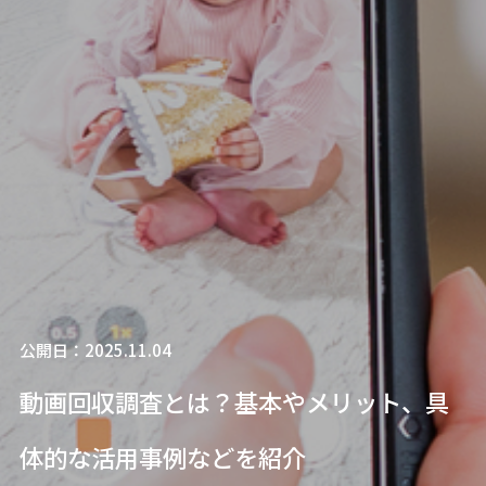
公開日：2025.11.04
動画回収調査とは？基本やメリット、具
体的な活用事例などを紹介