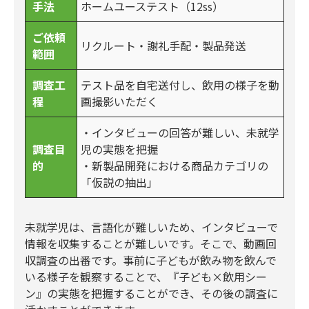
手法
ホームユーステスト（12ss）
ご依頼
リクルート・謝礼手配・製品発送
範囲
調査工
テスト品を自宅送付し、飲用の様子を動
程
画撮影いただく
・インタビューの回答が難しい、未就学
調査目
児の実態を把握
的
・新製品開発における商品カテゴリの
「仮説の抽出」
未就学児は、言語化が難しいため、インタビューで
情報を収集することが難しいです。そこで、動画回
収調査の出番です。事前に子どもが飲み物を飲んで
いる様子を観察することで、『子ども×飲用シー
ン』の実態を把握することができ、その後の調査に