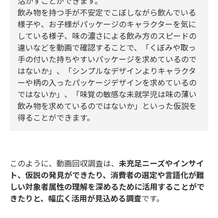
活かすことができます。
飲み物を持つ手が不安定でこぼしながら飲んでいる
様子や、お子様がパッケージのキャラクターを気に
している様子、味の濃さによる飲み方のスピードの
違いなどを動画で確認することで、「くぼみや取っ
手の付いた持ちやすいパッケージを求めているので
はないか」、「シンプルなデザインよりキャラクタ
ーや柄の入ったパッケージデザインを求めているの
ではないか」、「味覚の敏感な未就学児は味の薄い
飲み物を求めているのではないか」といった仮説を
得ることができます。
このように、動画回収調査は、
未充足ニーズやインサイ
ト、仮説の発見ができたり、消費者の選定や言語化が難
しい対象者属性の理解を深めるために活用することがで
きたりと、幅広く活用が見込める調査
です。