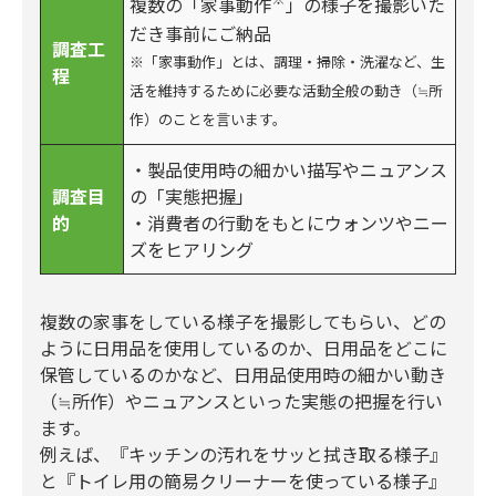
複数の「家事動作
」の様子を撮影いた
だき事前にご納品
調査工
※「家事動作」とは、調理・掃除・洗濯など、生
程
活を維持するために必要な活動全般の動き（≒所
作）のことを言います。
・製品使用時の細かい描写やニュアンス
調査目
の「実態把握」
的
・消費者の行動をもとにウォンツやニー
ズをヒアリング
複数の家事をしている様子を撮影してもらい、どの
ように日用品を使用しているのか、日用品をどこに
保管しているのかなど、日用品使用時の細かい動き
（≒所作）やニュアンスといった実態の把握を行い
ます。
例えば、『キッチンの汚れをサッと拭き取る様子』
と『トイレ用の簡易クリーナーを使っている様子』