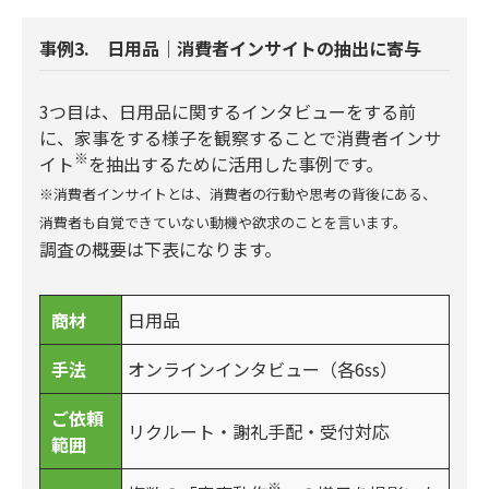
事例3. 日用品｜消費者インサイトの抽出に寄与
3つ目は、日用品に関するインタビューをする前
に、家事をする様子を観察することで消費者インサ
※
イト
を抽出するために活用した事例です。
※消費者インサイトとは、消費者の行動や思考の背後にある、
消費者も自覚できていない動機や欲求のことを言います。
調査の概要は下表になります。
商材
日用品
手法
オンラインインタビュー（各6ss）
ご依頼
リクルート・謝礼手配・受付対応
範囲
※