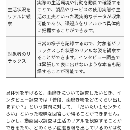
実際の生活環境や行動を動画で確認する
生活状況を
ことで、製品やサービスの使用実態や生
リアルに観
活の工夫といった現実的なデータが収集
察
可能であり、課題点をリアルかつ具体的
に把握することができます。
日常の様子を記録するので、対象者がリ
ラックスした状態のリアルな姿を観察す
対象者のリ
ることができます。インタビュー調査で
ラックス
は緊張して表に出せないような本音も記
録することが可能です。
具体例を挙げると、歯磨きについて調査したいとき、イ
ンタビュー調査では「普段、歯磨き粉をどのくらい出し
ますか？」という質問に対して、「だいたい１センチく
らい」といった曖昧な回答しか得ることができません。
しかし、動画回収調査は生活のリアルを観察することが
できるため、どのくらい歯磨き粉を出しているのかは勿