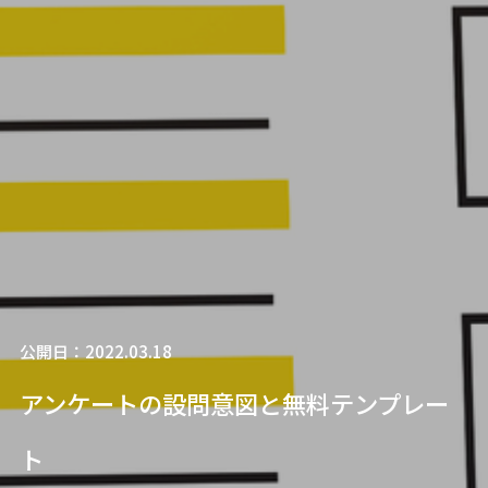
公開日：2022.03.18
アンケートの設問意図と無料テンプレー
ト