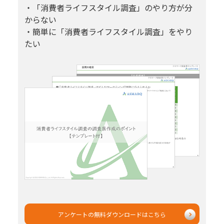
・「消費者ライフスタイル調査」のやり方が分
からない
・簡単に「消費者ライフスタイル調査」をやり
たい
アンケートの無料ダウンロードはこちら