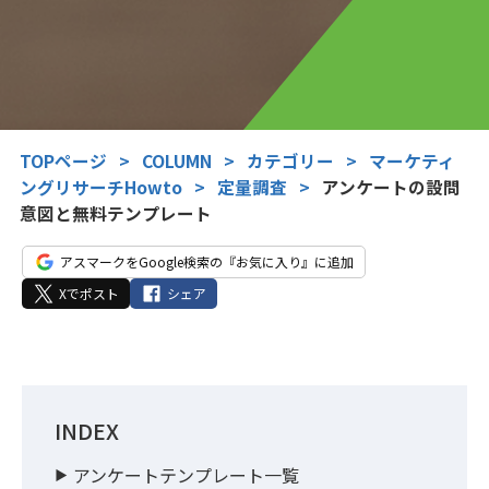
TOPページ
>
COLUMN
>
カテゴリー
>
マーケティ
ングリサーチHowto
>
定量調査
>
アンケートの設問
意図と無料テンプレート
アスマークをGoogle検索の『お気に入り』に追加
Xでポスト
シェア
INDEX
アンケートテンプレート一覧