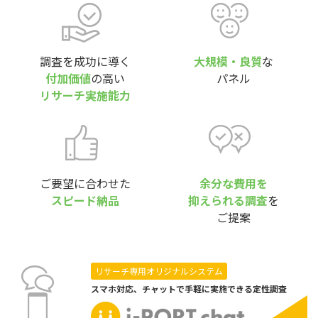
調査を成功に導く
大規模・良質
な
付加価値
の高い
パネル
リサーチ実施能力
ご要望に合わせた
余分な費用を
スピード納品
抑えられる調査
を
ご提案
リサーチ専用オリジナルシステム
スマホ対応、チャットで手軽に実施できる定性調査