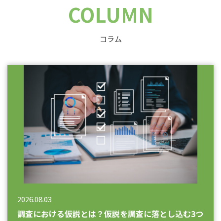
COLUMN
コラム
2026.08.03
調査における仮説とは？仮説を調査に落とし込む3つ