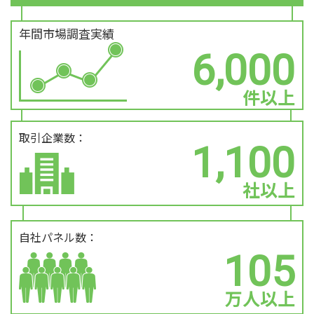
年間市場調査実績
6,000
件以上
取引企業数：
1,100
社以上
自社パネル数：
105
万人以上