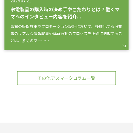
2026.07.21
家電製品の購入時の決め手やこだわりとは？働くマ
マへのインタビュー内容を紹介...
家電の販促施策やプロモーション設計において、多様化する消費
者のリアルな情報収集や購買行動のプロセスを正確に把握するこ
とは、多くのマー……
その他アスマークコラム一覧