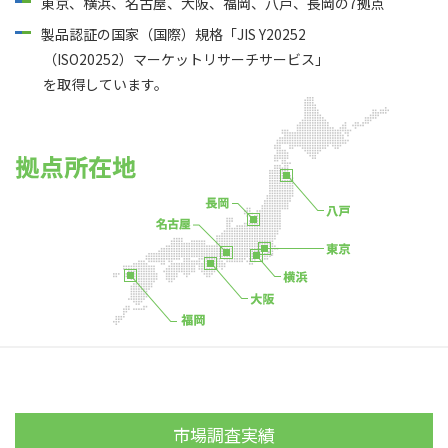
東京、横浜、名古屋、大阪、福岡、八戸、長岡の7拠点
製品認証の国家（国際）規格「JIS Y20252
（ISO20252）マーケットリサーチサービス」
を取得しています。
市場調査実績