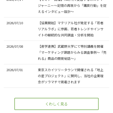
ジャーニー～記憶の再現から「購買行動」を捉
えるインタビュー設計～
2026/07/10
【協業開始】マテリアル社が発足する「若者
リアルラボ」に参画、若者トレンドやインサ
イトの継続的な共同調査・分析を開始
2026/07/08
【産学連携】武蔵野大学にて特別講義を開催
「マーケティング課題からみる調査事例～『売
れる』商品の開発秘話～」
2026/07/01
東京スカイツリータウンで開催される「地上
の星プロジェクト」に賛同し、当社の企業理
念がソラマチで掲載されます
くわしく見る