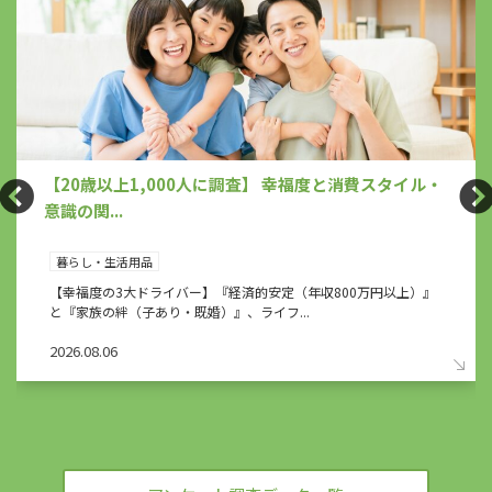
【20歳以上1,000人に調査】 幸福度と消費スタイル・
意識の関...
暮らし・生活用品
【幸福度の3大ドライバー】『経済的安定（年収800万円以上）』
と『家族の絆（子あり・既婚）』、ライフ...
2026.08.06