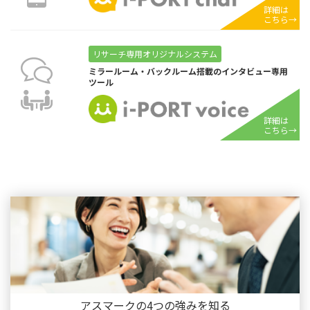
詳細は
こちら→
リサーチ専用オリジナルシステム
ミラールーム・バックルーム搭載のインタビュー専用
ツール
詳細は
こちら→
アスマークの4つの強みを知る