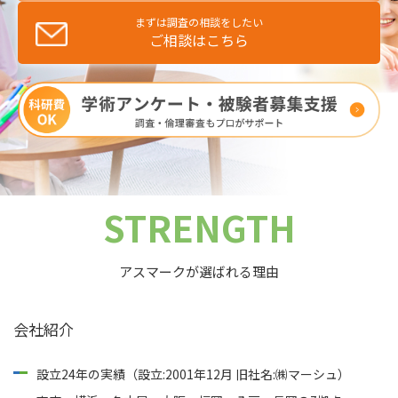
まずは調査の相談をしたい
ご相談はこちら
STRENGTH
アスマークが選ばれる理由
会社紹介
設立24年の実績（設立:2001年12月 旧社名:㈱マーシュ）