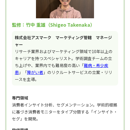
監修：竹中 重雄（Shigeo Takenaka）
株式会社アスマーク マーケティング管轄 マネージ
ャー
リサーチ業界およびマーケティング領域で10年以上の
キャリアを持つスペシャリスト。学術調査チームの立
ち上げや、業界内でも難易度の高い「
難病・希少疾
患
」「
障がい者
」のリクルートサービスの立案・リリ
ースを主導。
専門領域
消費者インサイト分析、セグメンテーション。学術的根拠
に基づき消費者モニターをタイプ分類する「インサイト・
セグ」を開発。
発信実績