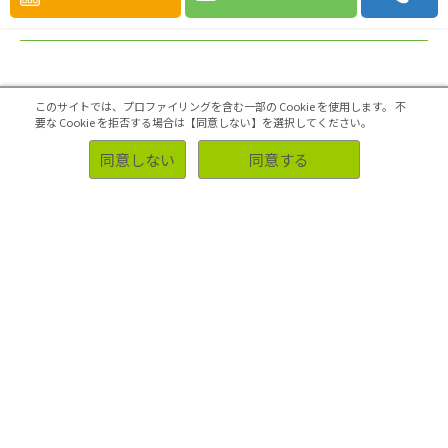
このサイトでは、プロファイリングを含む一部の Cookie を使用します。
不
要な Cookie を拒否する場合は【同意しない】を選択してください。
同意しない
同意する
2019.12.04
モナディック法（モナディック
テスト）とは