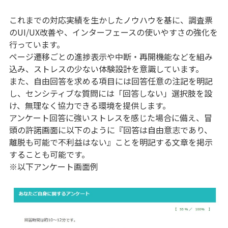
これまでの対応実績を生かしたノウハウを基に、調査票
のUI/UX改善や、インターフェースの使いやすさの強化を
行っています。
ページ遷移ごとの進捗表示や中断・再開機能などを組み
込み、ストレスの少ない体験設計を意識しています。
また、自由回答を求める項目には回答任意の注記を明記
し、センシティブな質問には「回答しない」選択肢を設
け、無理なく協力できる環境を提供します。
アンケート回答に強いストレスを感じた場合に備え、冒
頭の許諾画面に以下のように『回答は自由意志であり、
離脱も可能で不利益はない』ことを明記する文章を掲示
することも可能です。
※以下アンケート画面例