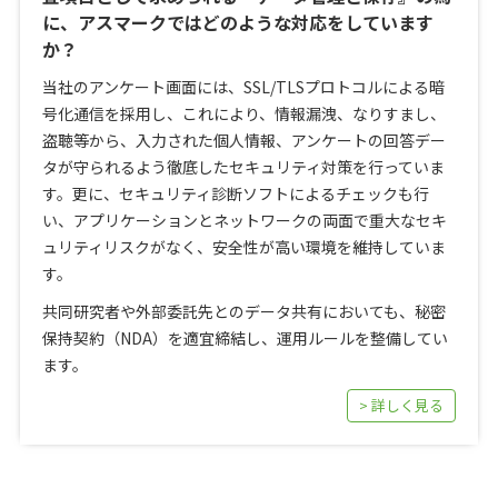
に、アスマークではどのような対応をしています
か？
当社のアンケート画面には、SSL/TLSプロトコルによる暗
号化通信を採用し、これにより、情報漏洩、なりすまし、
盗聴等から、入力された個人情報、アンケートの回答デー
タが守られるよう徹底したセキュリティ対策を行っていま
す。更に、セキュリティ診断ソフトによるチェックも行
い、アプリケーションとネットワークの両面で重大なセキ
ュリティリスクがなく、安全性が高い環境を維持していま
す。
共同研究者や外部委託先とのデータ共有においても、秘密
保持契約（NDA）を適宜締結し、運用ルールを整備してい
ます。
> 詳しく見る