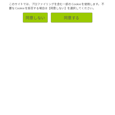
このサイトでは、プロファイリングを含む一部の Cookie を使用します。
不
要な Cookie を拒否する場合は【同意しない】を選択してください。
同意しない
同意する
市場調査でわからないことがあれば何でもご
相談ください。
今ある疑問について聞いてみる