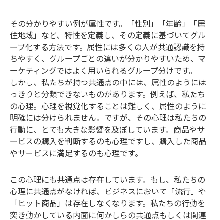
その分かりやすい例が属性です。「性別」「年齢」「居
住地域」など、特性を定義し、その定義に基づいてグル
ープ化する方法です。属性には多くの人が共通認識を持
ちやすく、グループごとの違いが分かりやすいため、マ
ーケティングではよく用いられるグループ分けです。
しかし、私たちが持つ共通点の中には、属性のようには
っきりと分類できないものがあります。例えば、私たち
の心理。心理を視覚化することは難しく、属性のように
明確には分けられません。ですが、その心理は私たちの
行動に、とても大きな影響を及ぼしています。商品やサ
ービスの購入を判断するのも心理ですし、購入した商品
やサービスに満足するのも心理です。
この心理にも共通点は存在しています。もし、私たちの
心理に共通点がなければ、ビジネスにおいて「流行」や
「ヒット商品」は存在しなくなります。私たちの行動を
突き動かしている内面に何かしらの共通点もしくは関連