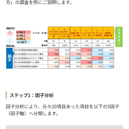
方」の調査を例にご説明します。
ステップ1：因子分析
因子分析により、元々20項目あった項目を以下の5因子
（因子軸）へ分類します。