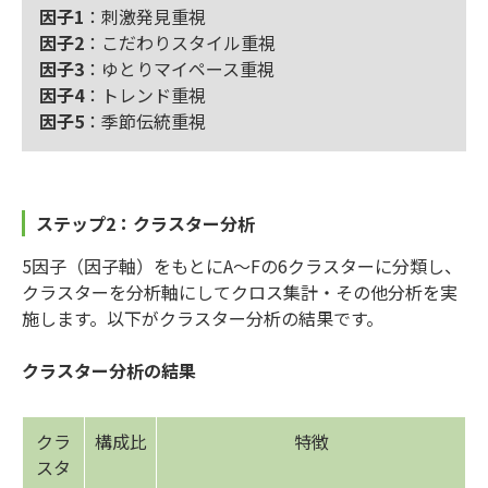
因子1
：刺激発見重視
因子2
：こだわりスタイル重視
因子3
：ゆとりマイペース重視
因子4
：トレンド重視
因子5
：季節伝統重視
ステップ2：クラスター分析
5因子（因子軸）をもとにA～Fの6クラスターに分類し、
クラスターを分析軸にしてクロス集計・その他分析を実
施します。以下がクラスター分析の結果です。
クラスター分析の結果
クラ
構成比
特徴
スタ