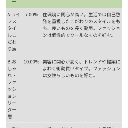
ー
A.ライ
7.00%
住環境に関心が高い。生活では自己啓
フス
発を重視したこだわりのスタイルをも
タイ
ち、良いものを長く愛用。ファッショ
ルこ
ンは個性的でクールなものを好む。
だわ
り層
B.お
10.00%
美容に関心が高く、トレンドや提案に
しゃ
よわく衝動買いタイプ。ファッション
れ・
は女性らしいものを好む。
ファ
ッシ
ョン
リー
ダー
層