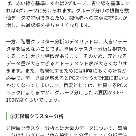
ば、赤い線を基準にすれば2グループ、青い線を基準にす
れば4グループに分けられます。グループ分けの根拠を数
値データで説明できるため、関係者への説明に説得力が
増し、共通認識を持ちやすくなります。
一方、階層クラスター分析のデメリットは、大きいデー
タ量を扱えないことです。階層クラスター分析は視覚化
することに大きな特徴があります。そのため、元となる
データ量が大きすぎるとトーナメント表が大きくなりす
ぎます。また、階層化するためには非常に多くの計算が
必要で、データ量が増えるとPCスペックが計算に追いつ
かなくなってしまいます。目安としては、計算するPCス
ペックによりますが、グループ分けしたい要因が30～
100程度くらいでしょう。
②非階層クラスター分析
非階層クラスター分析とは大量のデータについて、事前
に分けたいグループ数を設定して分類していく分析手法