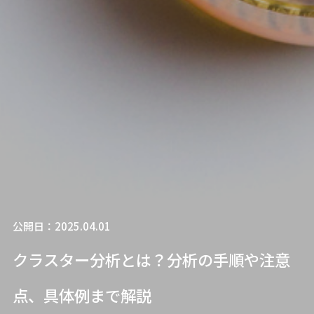
公開日：2025.04.01
クラスター分析とは？分析の手順や注意
点、具体例まで解説