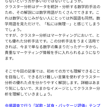
らないという方が多いのではないでしょうか。
クラスター分析はデータを統計・分析する数学的手法の
ため、その解説には数学用語がたくさんでてきます。こ
れは数学になじみがない人にとっては外国語も同然。数
学用語を見ただけで、「私には無理…」と感じてしまう
でしょう。
ですが、クラスター分析はマーケティングにおいて、と
ても優れた分析手法です。この分析手法をうまく活用で
きれば、今まで単なる数字の集まりだったデータから、
貴重なマーケティング情報を手に入れられるようになり
ます。
そこで今回の記事では、初めての方でも理解できること
を目指して、できるだけ難しい言葉を使わずクラスター
分析の優れた点を分かりやすく解説します。詳細はあま
り気にしないで、大まかなイメージとしてクラスター分
析を理解していきましょう。
会場調査で行う「試飲・試食・パッケージ評価」テンプ