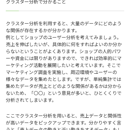
クラスター分析で分かること
クラスター分析を利用すると、大量のデータにどのよう
な関係が存在するかが分かります。
例としてショップのユーザー分析を考えてみましょう。
売上を伸ばしたいが、具体的に何をすればよいのか分か
らないということがよくあります。ショップの人的パワ
ーや資金には限りがありますので、できれば効率的にマ
ーケティング活動を展開したいと考えています。そこで
マーケティング調査を実施し、周辺環境やユーザーの
様々なデータを集めたとします。ですが、単純集計では
集めたデータが売上とどのような関係があるかは分から
ないため、「〇〇」という意見が多いと、ひとくくりで
分析されてしまいます。
ここでクラスター分析を用いると、売上データと関係性
が高いデータをピックアップできます。分かりやすく言
うと「売上データの動きと近い動きをするデータ」もし