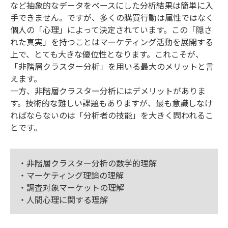
など抽象的なデータをベースにした分析結果は簡単に入
手できません。ですが、多くの購買行動は属性ではなく
個人の「心理」によって決定されています。この「隠さ
れた真実」を持つことはマーケティング活動を展開する
上で、とても大きな優位性となります。これこそが、
「非階層クラスター分析」を用いる最大のメリットと言
えます。
一方、非階層クラスター分析にはデメリットがありま
す。技術的な難しい課題もありますが、最も意識しなけ
ればならないのは「分析者の技能」を大きく問われるこ
とです。
・非階層クラスター分析の数学的理解
・マーケティング理論の理解
・調査対象マーケットの理解
・人間心理に関する理解