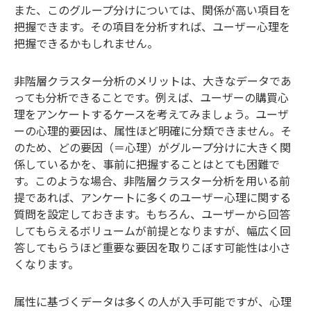
また、このグループ分けについては、関係が高い項目を
把握できます。その項目を分析すれば、ユーザー心理を
把握できるかもしれません。
非階層クラスター分析のメリットは、大きなデータであ
っても分析できることです。例えば、ユーザーの購買心
理をアンケートするケースを考えてみましょう。ユーザ
ーの心理的要因は、属性ほど明確に分類できません。そ
のため、どの要因（＝心理）がグループ分けに大きく関
係しているかを、事前に把握することはとても困難で
す。このような場合、非階層クラスター分析を用いる前
提であれば、アンケートに多くのユーザー心理に関する
質問を設定しておきます。もちろん、ユーザーから回答
してもらえるボリュームが前提となりますが、幅広く回
答してもらうほど重要な要因を取りこぼす可能性は小さ
くなります。
属性に基づくデータは多くの人が入手可能ですが、心理