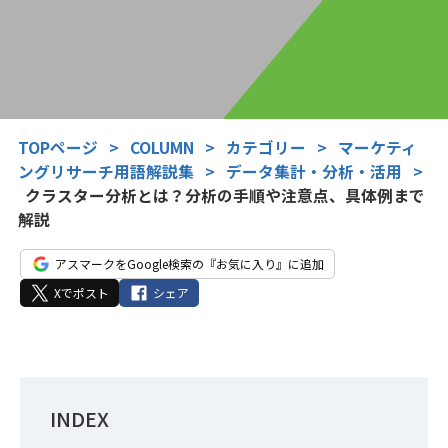
TOPページ
>
COLUMN
>
カテゴリー
>
マーケティ
ングリサーチ用語解説集
>
データ集計・分析・活用
>
クラスター分析とは？分析の手順や注意点、具体例まで
解説
アスマークをGoogle検索の『お気に入り』に追加
Xでポスト
シェア
INDEX