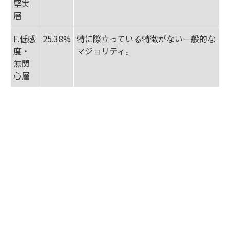
堅実
層
F.低感
25.38%
特に際立っている特徴がない一般的な
度・
マジョリティ。
無関
心層