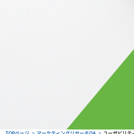
TOPページ
マーケティングリサーチQA
ユーザビリテ