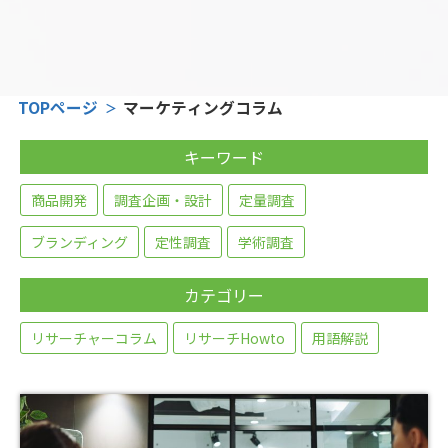
TOPページ
マーケティングコラム
キーワード
商品開発
調査企画・設計
定量調査
ブランディング
定性調査
学術調査
カテゴリー
リサーチャーコラム
リサーチHowto
用語解説