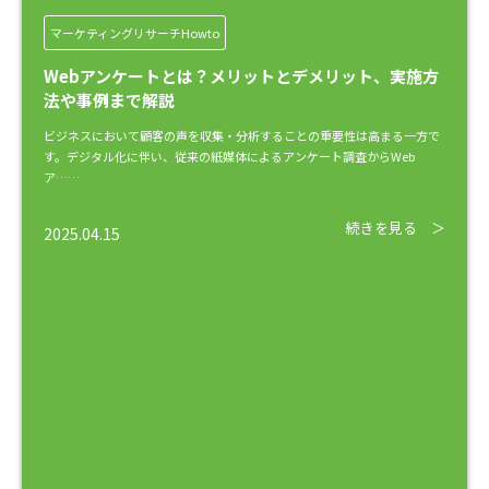
マーケティングリサーチHowto
Webアンケートとは？メリットとデメリット、実施方
法や事例まで解説
ビジネスにおいて顧客の声を収集・分析することの重要性は高まる一方で
す。デジタル化に伴い、従来の紙媒体によるアンケート調査からWeb
ア……
続きを見る ＞
2025.04.15