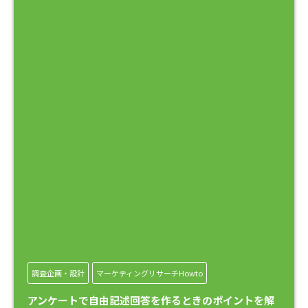
調査企画・設計
マーケティングリサーチHowto
アンケートで自由記述回答を作るときのポイントを解