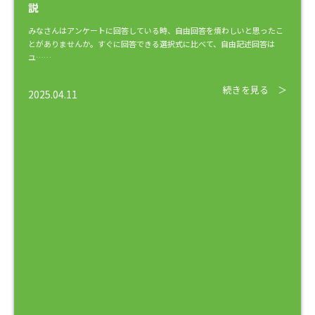
説
みなさんはアンケートに回答している時、自由回答を煩わしいと思ったこ
とがありませんか。すぐに回答できる選択式に比べて、自由記述回答は
ユ……
続きを見る ＞
2025.04.11