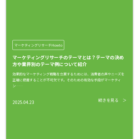
マーケティングリサーチHowto
マーケティングリサーチのテーマとは？テーマの決め
方や業界別のテーマ例について紹介
効果的なマーケティング戦略を立案するためには、消費者の声やニーズを
正確に把握することが不可欠です。そのための有効な手段がマーケティ
ン……
続きを見る ＞
2025.04.23