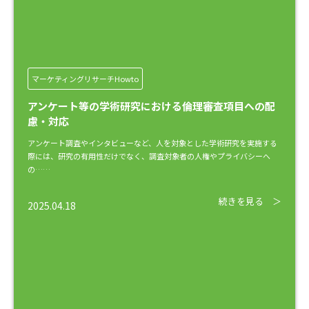
マーケティングリサーチHowto
アンケート等の学術研究における倫理審査項目への配
慮・対応
アンケート調査やインタビューなど、人を対象とした学術研究を実施する
際には、研究の有用性だけでなく、調査対象者の人権やプライバシーへ
の……
続きを見る ＞
2025.04.18