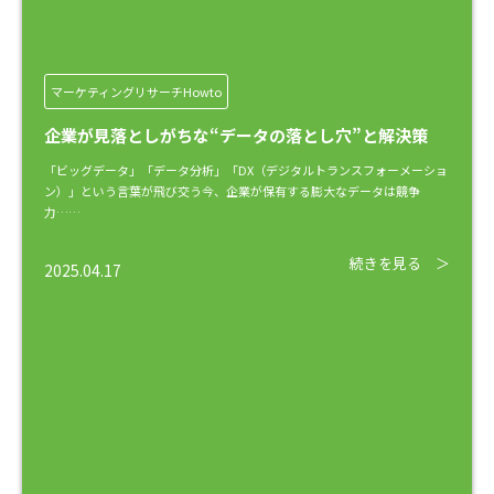
マーケティングリサーチHowto
企業が見落としがちな“データの落とし穴”と解決策
「ビッグデータ」「データ分析」「DX（デジタルトランスフォーメーショ
ン）」という言葉が飛び交う今、企業が保有する膨大なデータは競争
力……
続きを見る ＞
2025.04.17