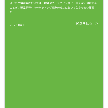
現代の市場調査においては、顧客のニーズやインサイト※を深く理解する
ことが、製品開発やマーケティング戦略の成功において欠かせない要素
と……
続きを見る ＞
2025.04.10