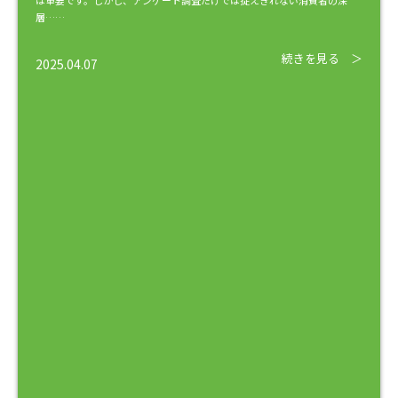
は重要です。しかし、アンケート調査だけでは捉えきれない消費者の深
層……
続きを見る ＞
2025.04.07