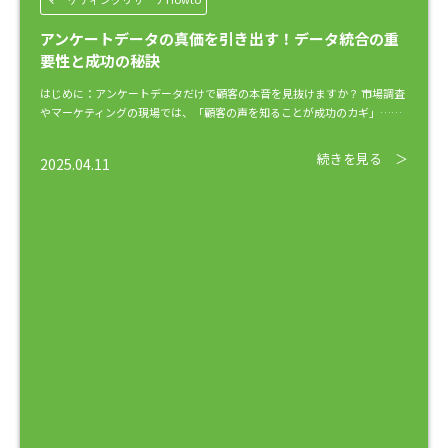
アンケートデータの真価を引き出す！データ統合の重
要性と成功の秘訣
はじめに：アンケートデータだけで顧客の本音を見抜けますか？ 市場調査
やマーケティングの現場では、「顧客の声を知ることが成功のカギ」……
続きを見る ＞
2025.04.11