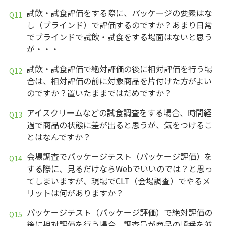
試飲・試食評価をする際に、パッケージの要素はな
し（ブラインド）で評価するのですか？あまり日常
でブラインドで試飲・試食をする場面はないと思う
が・・・
試飲・試食評価で絶対評価の後に相対評価を行う場
合は、相対評価の前に対象商品を片付けた方がよい
のですか？置いたままではだめですか？
アイスクリームなどの試食調査をする場合、時間経
過で商品の状態に差が出ると思うが、気をつけるこ
とはなんですか？
会場調査でパッケージテスト（パッケージ評価）を
する際に、見るだけならWebでいいのでは？と思っ
てしまいますが、現場でCLT（会場調査）でやるメ
リットは何がありますか？
パッケージテスト（パッケージ評価）で絶対評価の
後に相対評価を行う場合、調査員が商品の順番を並