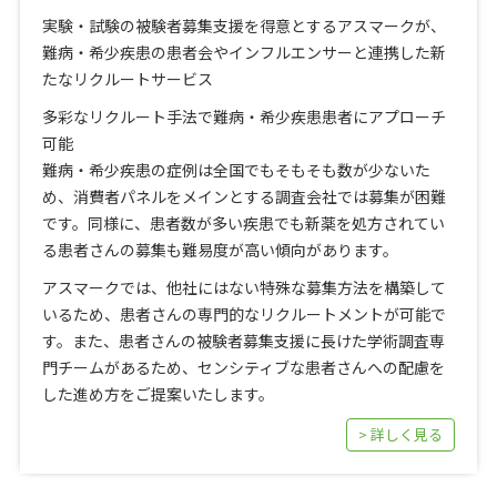
実験・試験の被験者募集支援を得意とするアスマークが、
難病・希少疾患の患者会やインフルエンサーと連携した新
たなリクルートサービス
多彩なリクルート手法で難病・希少疾患患者にアプローチ
可能
難病・希少疾患の症例は全国でもそもそも数が少ないた
め、消費者パネルをメインとする調査会社では募集が困難
です。同様に、患者数が多い疾患でも新薬を処方されてい
る患者さんの募集も難易度が高い傾向があります。
アスマークでは、他社にはない特殊な募集方法を構築して
いるため、患者さんの専門的なリクルートメントが可能で
す。また、患者さんの被験者募集支援に長けた学術調査専
門チームがあるため、センシティブな患者さんへの配慮を
した進め方をご提案いたします。
> 詳しく見る