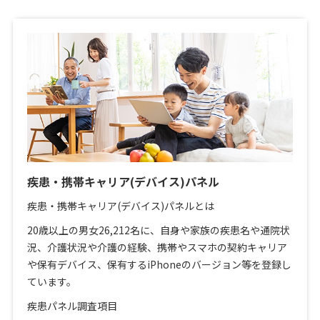
疾患・携帯キャリア(デバイス)パネル
疾患・携帯キャリア(デバイス)パネルとは
20歳以上の男女26,212名に、自身や家族の疾患名や通院状
況、介護状況や介護の経験、携帯やスマホの契約キャリア
や保有デバイス、保有するiPhoneのバージョン等を登録し
ています。
疾患パネル調査項目