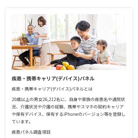
疾患・携帯キャリア(デバイス)パネル
疾患・携帯キャリア(デバイス)パネルとは
20歳以上の男女26,212名に、自身や家族の疾患名や通院状
況、介護状況や介護の経験、携帯やスマホの契約キャリア
や保有デバイス、保有するiPhoneのバージョン等を登録し
ています。
疾患パネル調査項目