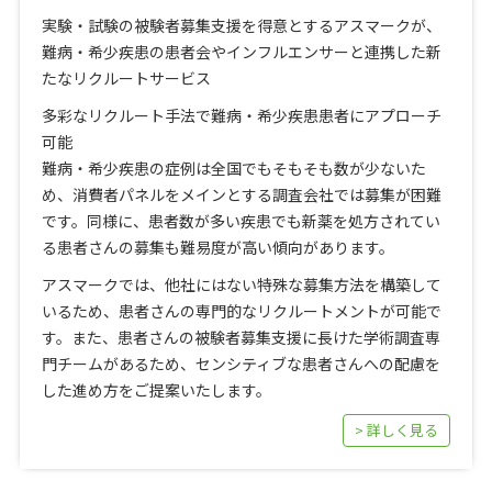
実験・試験の被験者募集支援を得意とするアスマークが、
難病・希少疾患の患者会やインフルエンサーと連携した新
たなリクルートサービス
多彩なリクルート手法で難病・希少疾患患者にアプローチ
可能
難病・希少疾患の症例は全国でもそもそも数が少ないた
め、消費者パネルをメインとする調査会社では募集が困難
です。同様に、患者数が多い疾患でも新薬を処方されてい
る患者さんの募集も難易度が高い傾向があります。
アスマークでは、他社にはない特殊な募集方法を構築して
いるため、患者さんの専門的なリクルートメントが可能で
す。また、患者さんの被験者募集支援に長けた学術調査専
門チームがあるため、センシティブな患者さんへの配慮を
した進め方をご提案いたします。
> 詳しく見る