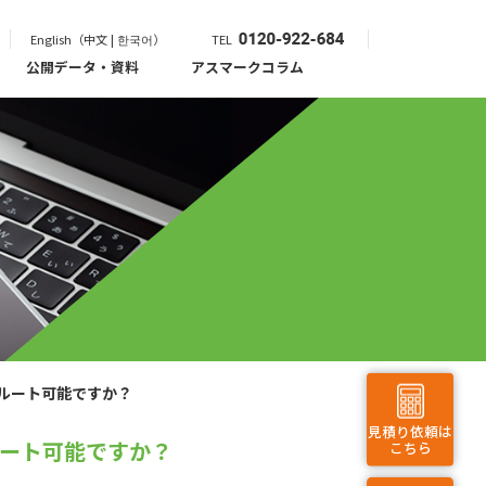
English（中文 | 한국어）
TEL
公開データ・資料
アスマークコラム
ルート可能ですか？
見積り依頼は
ート可能ですか？
こちら