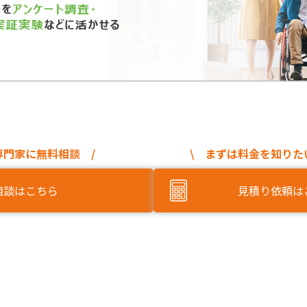
専門家に無料相談 /
\ まずは料金を知りた
相談はこちら
見積り依頼は