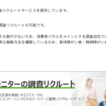
査リクルートサービスを提供しています。
調査リクルートも可能です。
そも数が少ないため、消費者パネルをメインとする調査会社で
殊な募集方法を構築しているため、身体障がい者・精神障がい