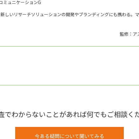
コミュニケーションG
、新しいリサーチソリューションの開発やブランディングにも携わる。
監修：ア
査でわからないことがあれば何でもご相談く
今ある疑問について聞いてみる