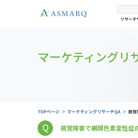
リサーチ
マーケティングリサ
TOPページ
マーケティングリサーチQA
視覚
Q
視覚障害で網膜色素変性症