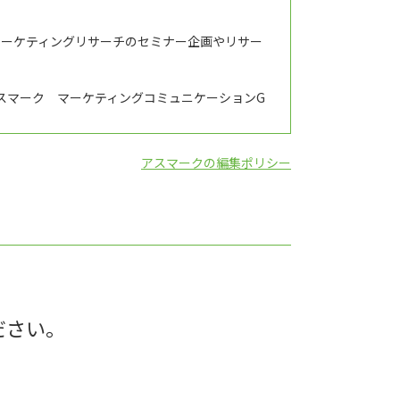
マーケティングリサーチのセミナー企画やリサー
スマーク マーケティングコミュニケーションG
アスマークの編集ポリシー
ださい。