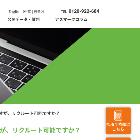
English（中文 | 한국어）
TEL
公開データ・資料
アスマークコラム
すが、リクルート可能ですか？
見積り依頼は
が、リクルート可能ですか？
こちら