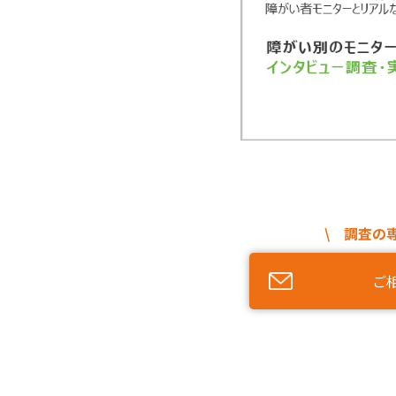
\ 調査の
ご