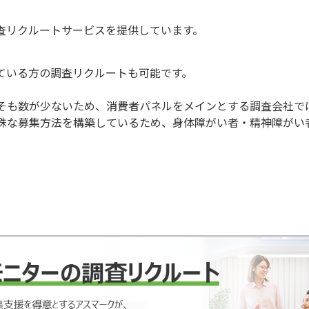
査リクルートサービスを提供しています。
ている方の調査リクルートも可能です。
そも数が少ないため、消費者パネルをメインとする調査会社で
殊な募集方法を構築しているため、身体障がい者・精神障がい