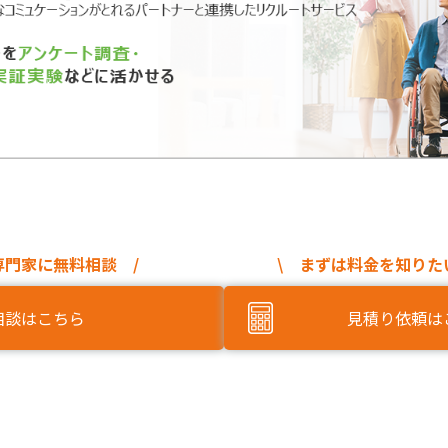
専門家に無料相談 /
\ まずは料金を知りた
相談はこちら
見積り依頼は