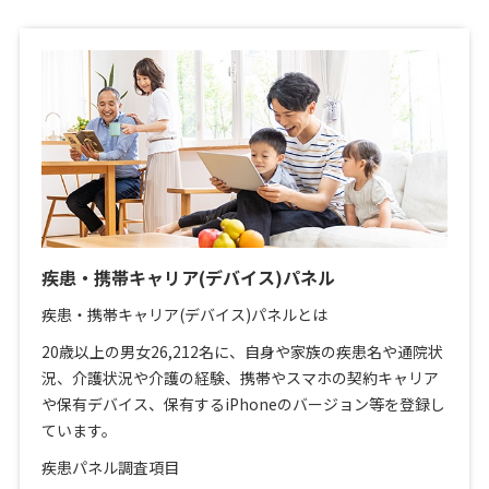
疾患・携帯キャリア(デバイス)パネル
疾患・携帯キャリア(デバイス)パネルとは
20歳以上の男女26,212名に、自身や家族の疾患名や通院状
況、介護状況や介護の経験、携帯やスマホの契約キャリア
や保有デバイス、保有するiPhoneのバージョン等を登録し
ています。
疾患パネル調査項目