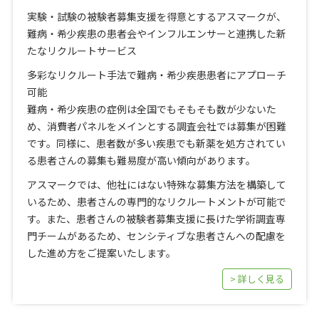
実験・試験の被験者募集支援を得意とするアスマークが、
難病・希少疾患の患者会やインフルエンサーと連携した新
たなリクルートサービス
多彩なリクルート手法で難病・希少疾患患者にアプローチ
可能
難病・希少疾患の症例は全国でもそもそも数が少ないた
め、消費者パネルをメインとする調査会社では募集が困難
です。同様に、患者数が多い疾患でも新薬を処方されてい
る患者さんの募集も難易度が高い傾向があります。
アスマークでは、他社にはない特殊な募集方法を構築して
いるため、患者さんの専門的なリクルートメントが可能で
す。また、患者さんの被験者募集支援に長けた学術調査専
門チームがあるため、センシティブな患者さんへの配慮を
した進め方をご提案いたします。
> 詳しく見る