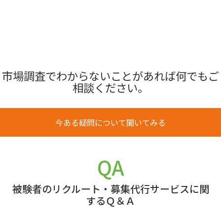
市場調査でわからないことがあれば何でもご
相談ください。
今ある疑問について聞いてみる
QA
被験者のリクルート・募集代行サービスに関
するＱ＆Ａ