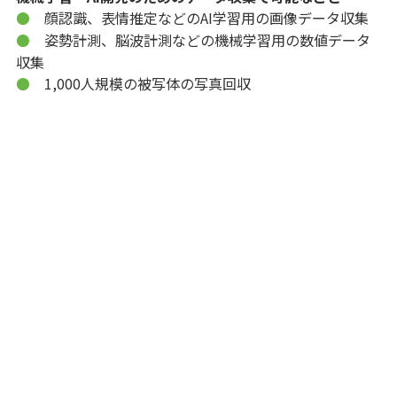
顔認識、表情推定などのAI学習用の画像データ収集
●
姿勢計測、脳波計測などの機械学習用の数値データ
●
収集
1,000人規模の被写体の写真回収
●