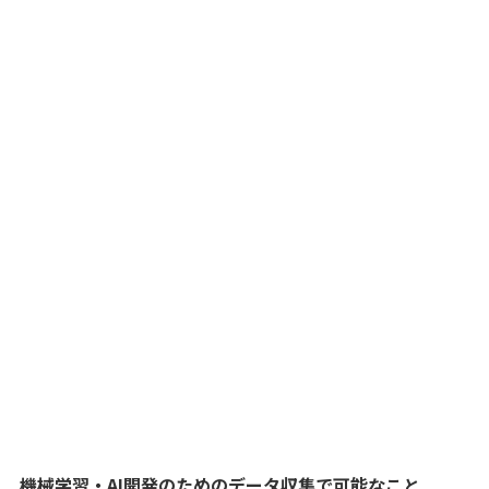
機械学習・AI開発のためのデータ収集で可能なこと