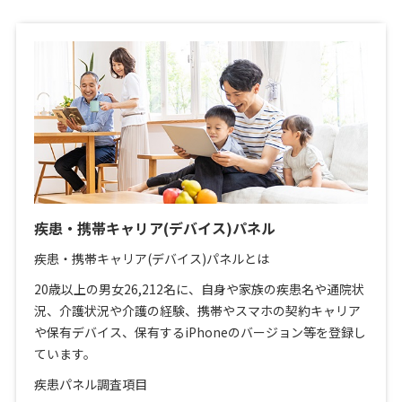
疾患・携帯キャリア(デバイス)パネル
疾患・携帯キャリア(デバイス)パネルとは
20歳以上の男女26,212名に、自身や家族の疾患名や通院状
況、介護状況や介護の経験、携帯やスマホの契約キャリア
や保有デバイス、保有するiPhoneのバージョン等を登録し
ています。
疾患パネル調査項目