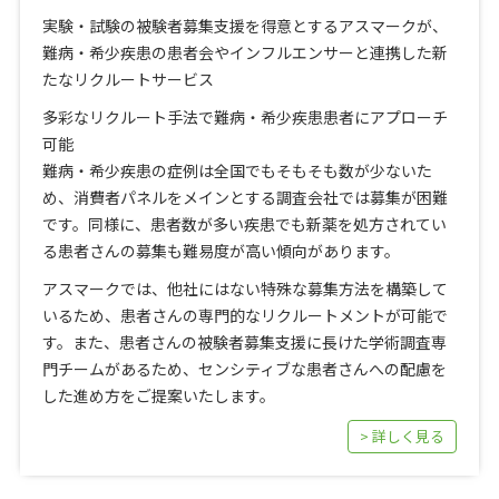
実験・試験の被験者募集支援を得意とするアスマークが、
難病・希少疾患の患者会やインフルエンサーと連携した新
たなリクルートサービス
多彩なリクルート手法で難病・希少疾患患者にアプローチ
可能
難病・希少疾患の症例は全国でもそもそも数が少ないた
め、消費者パネルをメインとする調査会社では募集が困難
です。同様に、患者数が多い疾患でも新薬を処方されてい
る患者さんの募集も難易度が高い傾向があります。
アスマークでは、他社にはない特殊な募集方法を構築して
いるため、患者さんの専門的なリクルートメントが可能で
す。また、患者さんの被験者募集支援に長けた学術調査専
門チームがあるため、センシティブな患者さんへの配慮を
した進め方をご提案いたします。
> 詳しく見る