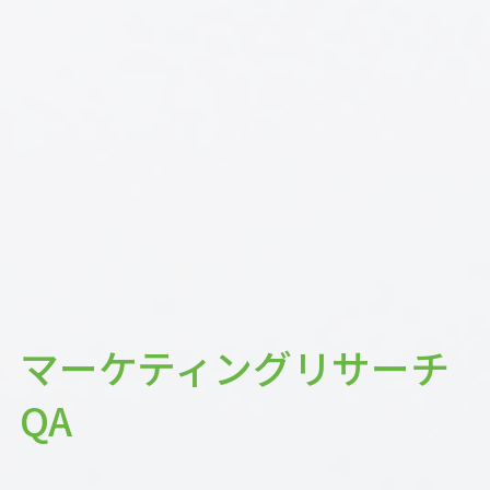
マーケティングリサーチ
QA