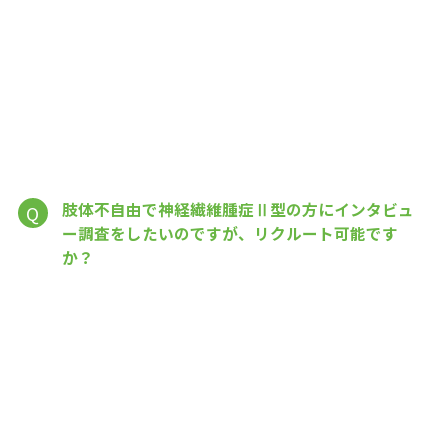
肢体不自由で神経繊維腫症Ⅱ型の方にインタビュ
Q
ー調査をしたいのですが、リクルート可能です
か？