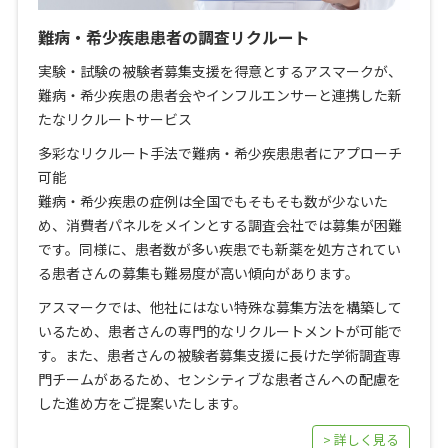
難病・希少疾患患者の調査リクルート
実験・試験の被験者募集支援を得意とするアスマークが、
難病・希少疾患の患者会やインフルエンサーと連携した新
たなリクルートサービス
多彩なリクルート手法で難病・希少疾患患者にアプローチ
可能
難病・希少疾患の症例は全国でもそもそも数が少ないた
め、消費者パネルをメインとする調査会社では募集が困難
です。同様に、患者数が多い疾患でも新薬を処方されてい
る患者さんの募集も難易度が高い傾向があります。
アスマークでは、他社にはない特殊な募集方法を構築して
いるため、患者さんの専門的なリクルートメントが可能で
す。また、患者さんの被験者募集支援に長けた学術調査専
門チームがあるため、センシティブな患者さんへの配慮を
した進め方をご提案いたします。
> 詳しく見る