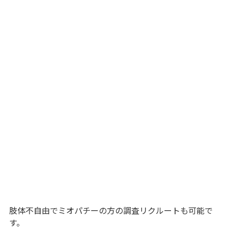
肢体不自由でミオパチーの方の調査リクルートも可能で
す。