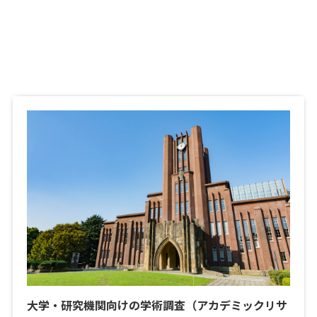
大学・研究機関向けの学術調査（アカデミックリサ