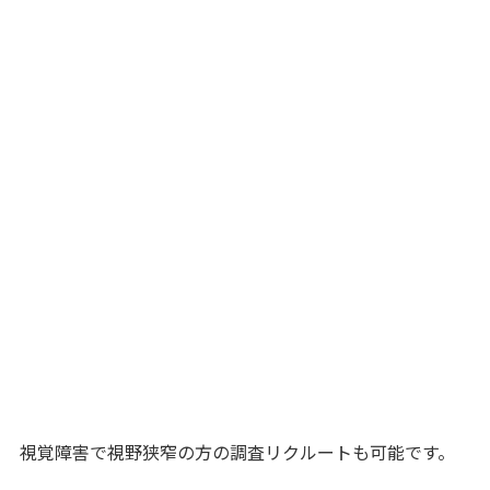
視覚障害で視野狭窄の方の調査リクルートも可能です。