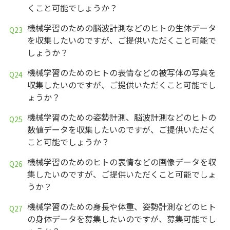
くこと可能でしょうか？
機械学習のための脳波計測などのヒトの生体データ
を収集したいのですが、ご提供いただくこと可能で
しょうか？
機械学習のためのヒトの表情などの被写体の写真を
収集したいのですが、ご提供いただくこと可能でし
ょうか？
機械学習のための姿勢計測、脳波計測などのヒトの
数値データを収集したいのですが、ご提供いただく
こと可能でしょうか？
機械学習のためのヒトの表情などの画像データを収
集したいのですが、ご提供いただくこと可能でしょ
うか？
機械学習のための身長や体重、姿勢計測などのヒト
の身体データを募集したいのですが、募集可能でし