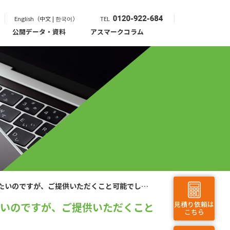
English（中文 | 한국어）
TEL
公開データ・資料
アスマークコラム
したいのですが、ご提供いただくこと可能でしょ
見積り依頼は
たいのですが、ご提供いただくこと
こちら