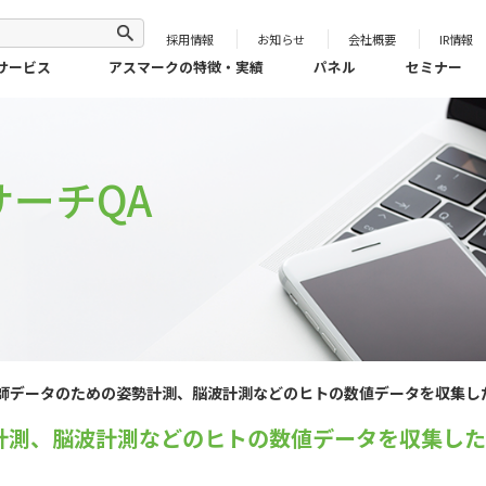
採用情報
お知らせ
会社概要
IR情報
サービス
アスマークの特徴・実績
パネル
セミナー
ーチQA
教師データのための姿勢計測、脳波計測などのヒトの数値データを収集
？
勢計測、脳波計測などのヒトの数値データを収集し