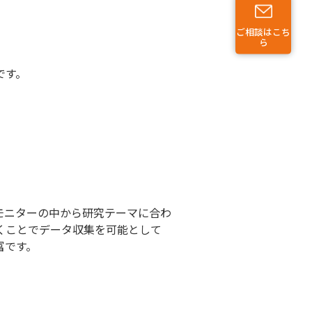
ご相談はこち
ら
です。
人のモニターの中から研究テーマに合わ
くことでデータ収集を可能として
富です。
。