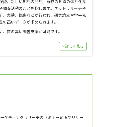
検証、新しい知見の発見、既存の知識の体系化な
や調査活動のことを指します。ネットリサーチや
析、実験、観察などが行われ、研究論文や学会発
性の高いデータが求められます。
め、質の高い調査支援が可能です。
> 詳しく見る
マーケティングリサーチのセミナー企画やリサー