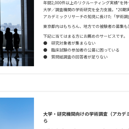
年間2,000件以上のリクルーティング実績*
大学／調査機関の学術研究を全力支援。*20期
アカデミックリサーチの知見に長けた「学術調
東京都内はもちろん、地方での被験者の募集も
下記に当てはまる方にお薦めのサービスです。
● 研究対象者が集まらない
● 臨床試験の参加者の公募に困っている
● 質問紙調査の回答者が足りない
大学・研究機関向けの学術調査（アカデ
ら