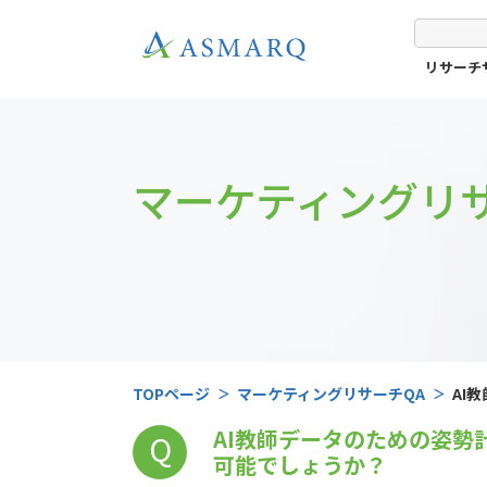
リサーチ
マーケティングリサ
TOPページ
マーケティングリサーチQA
AI
うか
AI教師データのための姿
Q
可能でしょうか？