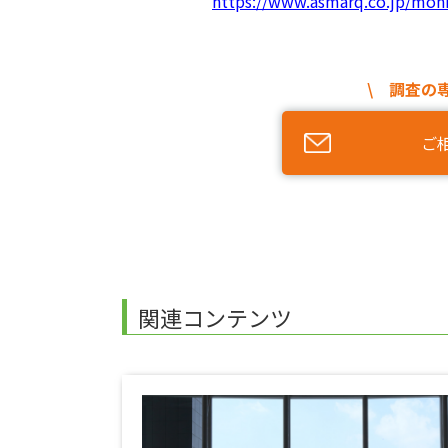
https://www.asmarq.co.jp/monit
\ 調査の
ご
関連コンテンツ