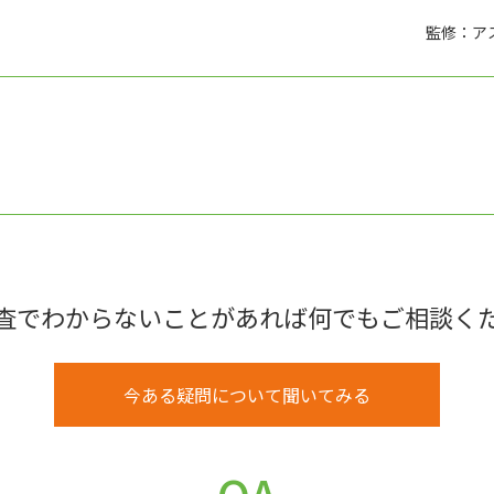
監修：ア
査でわからないことがあれば何でもご相談く
今ある疑問について聞いてみる