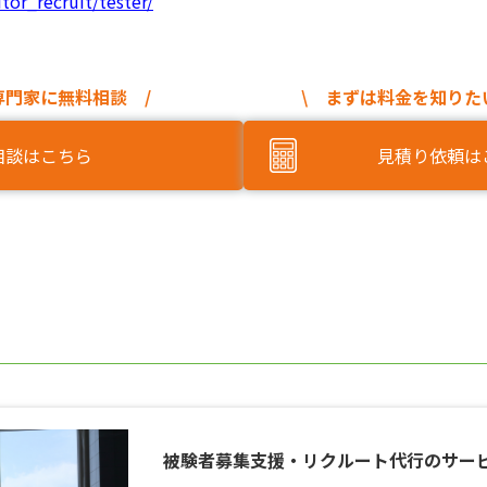
or_recruit/tester/
専門家に無料相談 /
\ まずは料金を知りた
相談はこちら
見積り依頼は
被験者募集支援・リクルート代行のサー