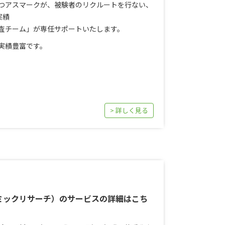
を持つアスマークが、被験者のリクルートを行ない、
実績
査チーム」が専任サポートいたします。
実績豊富です。
> 詳しく見る
ミックリサーチ）のサービスの詳細はこち