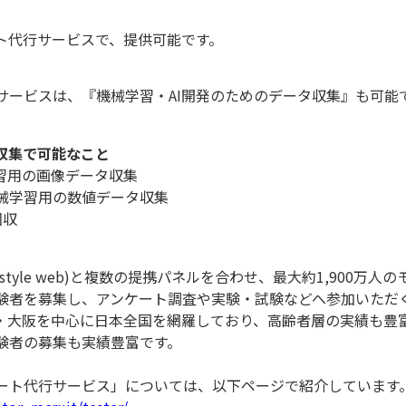
ト代行サービスで、提供可能です。
サービスは、『機械学習・AI開発のためのデータ収集』も可能
収集で可能なこと
習用の画像データ収集
械学習用の数値データ収集
回収
style web)と複数の提携パネルを合わせ、最大約1,900万
験者を募集し、アンケート調査や実験・試験などへ参加いただ
・大阪を中心に日本全国を網羅しており、高齢者層の実績も豊
験者の募集も実績豊富です。
ート代行サービス」については、以下ページで紹介しています