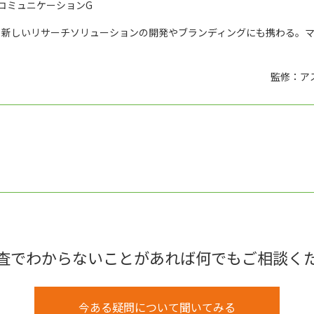
コミュニケーションG
、新しいリサーチソリューションの開発やブランディングにも携わる。
監修：ア
査でわからないことがあれば何でもご相談く
今ある疑問について聞いてみる