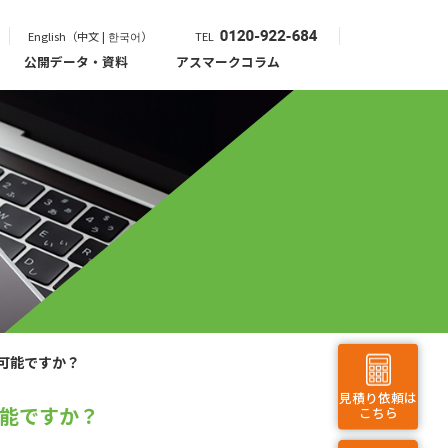
English（中文 | 한국어）
TEL
公開データ・資料
アスマークコラム
可能ですか？
見積り依頼は
能ですか？
こちら