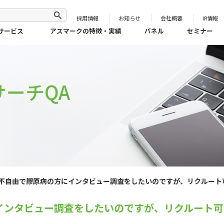
採用情報
お知らせ
会社概要
IR情報
サービス
アスマークの特徴・実績
パネル
セミナー
ーチQA
不自由で膠原病の方にインタビュー調査をしたいのですが、リクルート
インタビュー調査をしたいのですが、リクルート可