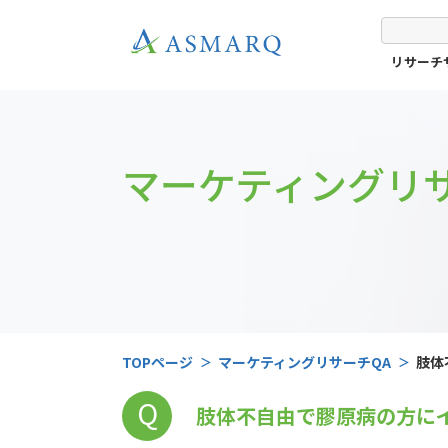
リサーチ
マーケティングリサ
TOPページ
マーケティングリサーチQA
肢体
Q
肢体不自由で膠原病の方に