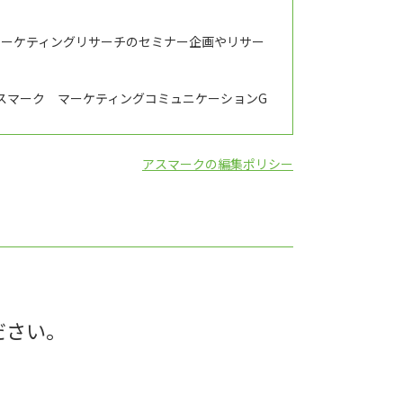
マーケティングリサーチのセミナー企画やリサー
スマーク マーケティングコミュニケーションG
アスマークの編集ポリシー
ださい。