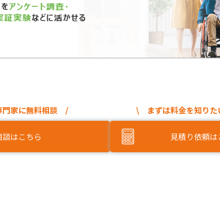
専門家に無料相談 /
\ まずは料金を知りた
相談はこちら
見積り依頼は