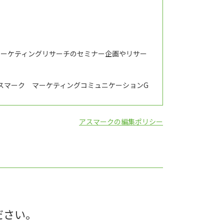
マーケティングリサーチのセミナー企画やリサー
スマーク マーケティングコミュニケーションG
アスマークの編集ポリシー
ださい。