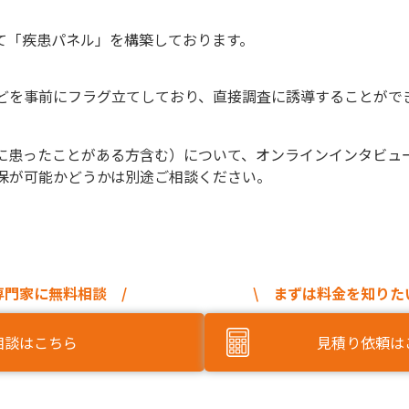
て「疾患パネル」を構築しております。
どを事前にフラグ立てしており、直接調査に誘導することがで
に患ったことがある方含む）について、オンラインインタビュ
保が可能かどうかは別途ご相談ください。
専門家に無料相談 /
\ まずは料金を知りた
相談はこちら
見積り依頼は