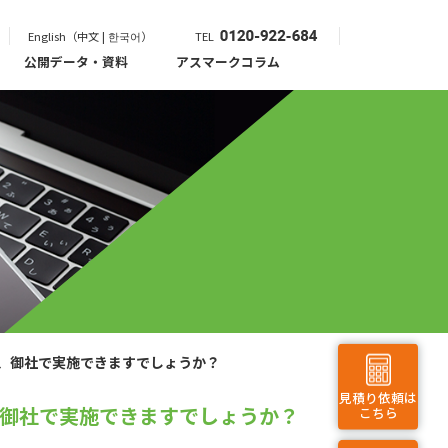
English（中文 | 한국어）
TEL
公開データ・資料
アスマークコラム
、御社で実施できますでしょうか？
見積り依頼は
御社で実施できますでしょうか？
こちら