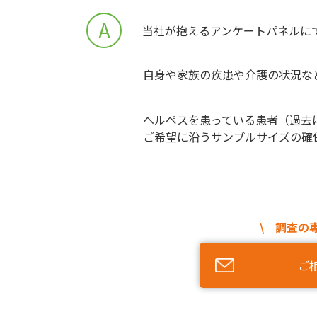
A
当社が抱えるアンケートパネルに
自身や家族の疾患や介護の状況な
ヘルペスを患っている患者（過去
ご希望に沿うサンプルサイズの確
\ 調査の
ご