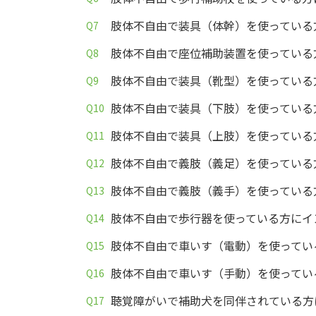
肢体不自由で装具（体幹）を使っている
肢体不自由で座位補助装置を使っている
肢体不自由で装具（靴型）を使っている
肢体不自由で装具（下肢）を使っている
肢体不自由で装具（上肢）を使っている
肢体不自由で義肢（義足）を使っている
肢体不自由で義肢（義手）を使っている
肢体不自由で歩行器を使っている方にイ
肢体不自由で車いす（電動）を使ってい
肢体不自由で車いす（手動）を使ってい
聴覚障がいで補助犬を同伴されている方