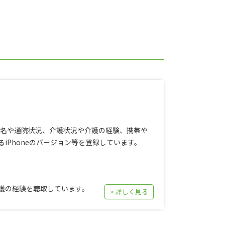
疾患名や通院状況、介護状況や介護の経験、携帯や
iPhoneのバージョン等を登録しています。
護の経験を聴取しています。
> 詳しく見る