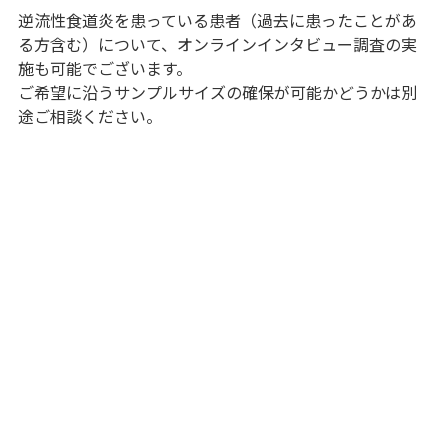
逆流性食道炎を患っている患者（過去に患ったことがあ
る方含む）について、オンラインインタビュー調査の実
施も可能でございます。
ご希望に沿うサンプルサイズの確保が可能かどうかは別
途ご相談ください。