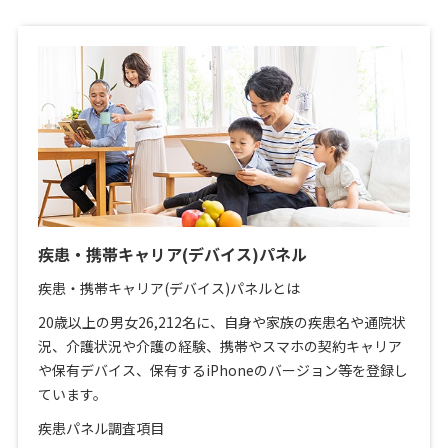
疾患・携帯キャリア(デバイス)パネル
疾患・携帯キャリア(デバイス)パネルとは
20歳以上の男女26,212名に、自身や家族の疾患名や通院状
況、介護状況や介護の経験、携帯やスマホの契約キャリア
や保有デバイス、保有するiPhoneのバージョン等を登録し
ています。
疾患パネル調査項目