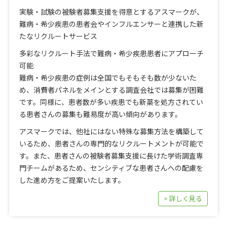
実験・試験の被験者募集支援を得意とするアスマークが、
難病・希少疾患の患者会やインフルエンサーと連携した新
たなリクルートサービス
多彩なリクルート手法で難病・希少疾患患者にアプローチ
可能
難病・希少疾患の症例は全国でもそもそも数が少ないた
め、消費者パネルをメインとする調査会社では募集が困難
です。同様に、患者数が多い疾患でも新薬を処方されてい
る患者さんの募集も難易度が高い傾向があります。
アスマークでは、他社にはない特殊な募集方法を構築して
いるため、患者さんの専門的なリクルートメントが可能で
す。また、患者さんの被験者募集支援に長けた学術調査専
門チームがあるため、センシティブな患者さんへの配慮を
した進め方をご提案いたします。
> 詳しく見る